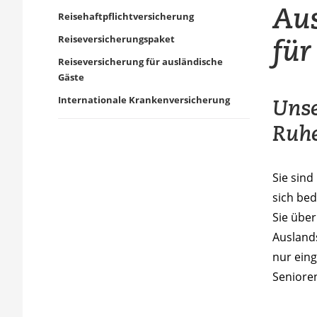
Aus
Reisehaftpflichtversicherung
für
Reiseversicherungspaket
Reiseversicherung für ausländische
Gäste
Internationale Krankenversicherung
Unse
Ruhe
Sie sind
sich bed
Sie über
Auslands
nur ein
Seniore