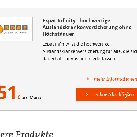
Expat Infinity - hochwertige
Auslandskrankenversicherung ohne
Höchstdauer
Expat Infinity ist die hochwertige
Auslandskranken­versicherung für alle, die sic
dauerhaft im Ausland niederlassen ...
mehr Informationen
51
Online Abschließen
€
pro Monat
ere Produkte