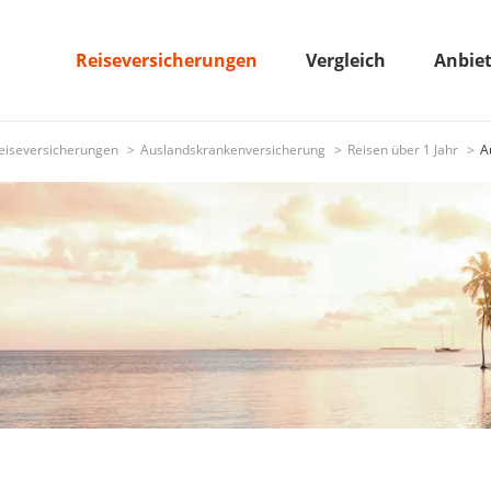
Reiseversicherungen
Vergleich
Anbie
eiseversicherungen
Auslandskrankenversicherung
Reisen über 1 Jahr
A