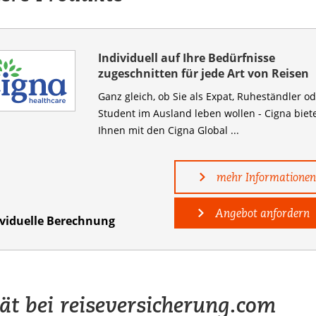
Individuell auf Ihre Bedürfnisse
zugeschnitten für jede Art von Reisen
Ganz gleich, ob Sie als Expat, Ruheständler o
Student im Ausland leben wollen - Cigna biet
Ihnen mit den Cigna Global ...
mehr Informationen
Angebot anfordern
ividuelle Berechnung
tät bei reiseversicherung.com