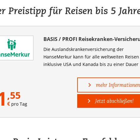
r Preistipp für Reisen bis 5 Jahr
BASIS / PROFI Reisekranken-Versicher
Die Auslandskranken­versicherung der
HanseMerkur kann für alle weltweiten Reisen
inklusive USA und Kanada bis zu einer Dauer .
mehr Informationen
1
,55
Jetzt abschließen!
€
pro Tag