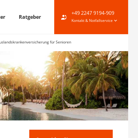
+49 2247 9194-909
ter
Ratgeber
Kontakt & Notfallservice
uslandskrankenversicherung für Senioren