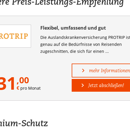
re Preis-Leistungs-Empfehlung
Flexibel, umfassend und gut
Die Auslandskranken­versicherung PROTRIP is
genau auf die Bedürfnisse von Reisenden
zugeschnitten, die sich für einen ...
mehr Informationen
31
,00
Jetzt abschließen!
€
pro Monat
mium-Schutz