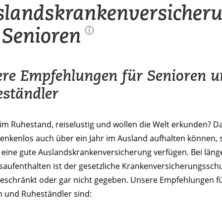
landskrankenversicher
 Senioren
ⓘ
re Empfehlungen für Senioren u
ständler
 im Ruhestand, reiselustig und wollen die Welt erkunden? D
enkenlos auch über ein Jahr im Ausland aufhalten können, s
 eine gute Auslandskrankenversicherung verfügen. Bei läng
aufenthalten ist der gesetzliche Krankenversicherungsschu
geschränkt oder gar nicht gegeben. Unsere Empfehlungen f
n und Ruheständler sind: