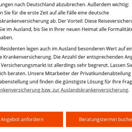
ungen nach Deutschland abzubrechen. Außerdem wichtig:
n Sie für die erste Zeit auf alle Fälle eine deutsche
krankenversicherung ab. Der Vorteil: Diese Reiseversiche
Sie im Ausland, bis Sie in Ihrer neuen Heimat alle Formalitä
haben.
Residenten legen auch im Ausland besonderen Wert auf ei
e Krankenversicherung. Die Anzahl der entsprechenden An
Versicherungsmarkt ist allerdings sehr begrenzt. Lassen Sie
ich beraten. Unsere Mitarbeiter der Privatkundenabteilun
abenstellung und finden die günstigste Lösung für Ihre Fra
ankenversicherung bzw. zur Auslandskrankenversicherung
.
Angebot anfordern
Beratungstermin buch