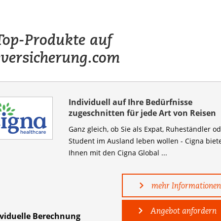
Top-Produkte auf
eversicherung.com
Individuell auf Ihre Bedürfnisse
zugeschnitten für jede Art von Reisen
Ganz gleich, ob Sie als Expat, Ruheständler o
Student im Ausland leben wollen - Cigna biet
Ihnen mit den Cigna Global ...
mehr Informationen
Angebot anfordern
ividuelle Berechnung