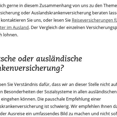
e sich gerne in diesem Zusammenhang von uns zu den Them
rsicherung oder Auslandskranken­versicherung beraten las
kontaktieren Sie uns, oder lesen Sie
Reiseversicherungen f
ter im Ausland
. Der Vergleich der einzelnen Versicherungs
h lohnen.
sche oder ausländische
kenversicherung?
ben Sie Verständnis dafür, dass wir an dieser Stelle nicht auf
en Besonderheiten der Sozialsysteme in allen ausländischen
 eingehen können. Die pauschale Empfehlung einer
skrankenversicherung ist schwierig. Wir empfehlen Ihnen d
 der Ausreise ein umfassendes Bild zu machen und nicht sofo