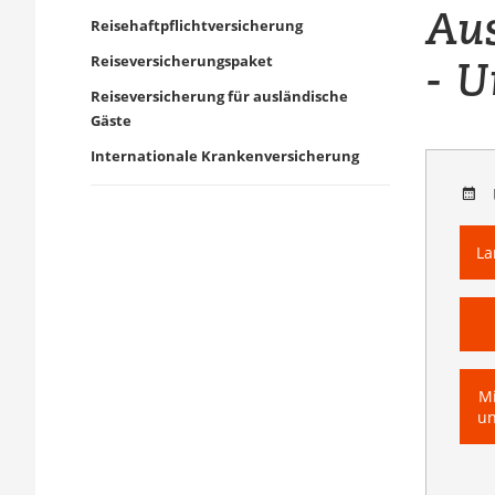
Aus
Reisehaftpflichtversicherung
- 
Reiseversicherungspaket
Reiseversicherung für ausländische
Gäste
Internationale Krankenversicherung
La
Mi
un