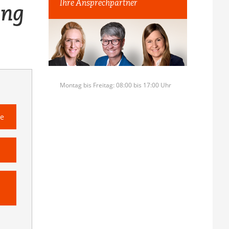
Ihre Ansprechpartner
ung
Montag bis Freitag: 08:00 bis 17:00 Uhr
te