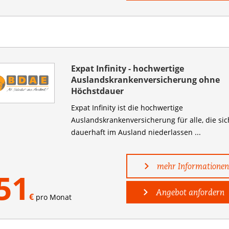
Expat Infinity - hochwertige
Auslandskrankenversicherung ohne
Höchstdauer
Expat Infinity ist die hochwertige
Auslandskranken­versicherung für alle, die sic
dauerhaft im Ausland niederlassen ...
mehr Informationen
51
Angebot anfordern
€
pro Monat