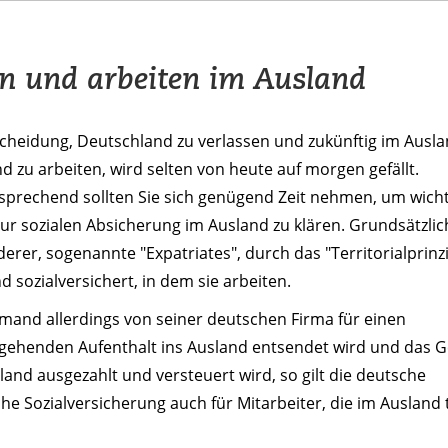
n und arbeiten im Ausland
cheidung, Deutschland zu verlassen und zukünftig im Ausla
d zu arbeiten, wird selten von heute auf morgen gefällt.
prechend sollten Sie sich genügend Zeit nehmen, um wicht
ur sozialen Absicherung im Ausland zu klären. Grundsätzlic
rer, sogenannte "Expatriates", durch das "Territorialprinzi
 sozialversichert, in dem sie arbeiten.
mand allerdings von seiner deutschen Firma für einen
gehenden Aufenthalt ins Ausland entsendet wird und das Ge
and ausgezahlt und versteuert wird, so gilt die deutsche
che Sozialversicherung auch für Mitarbeiter, die im Ausland 