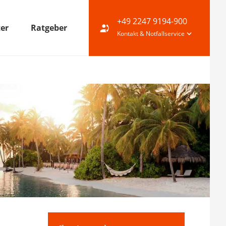
+49 2247 9194-900
ter
Ratgeber
Kontakt & Notfallservice