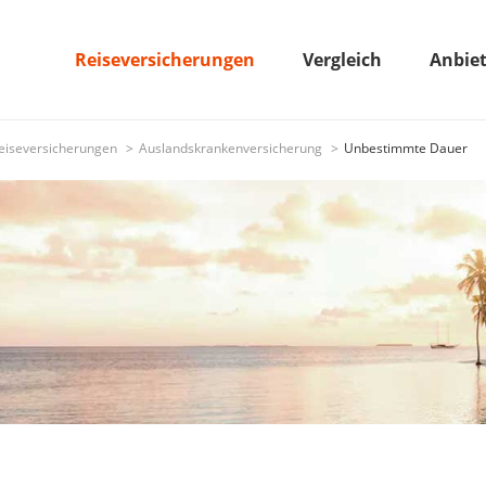
Reiseversicherungen
Vergleich
Anbie
eiseversicherungen
Auslandskrankenversicherung
Unbestimmte Dauer