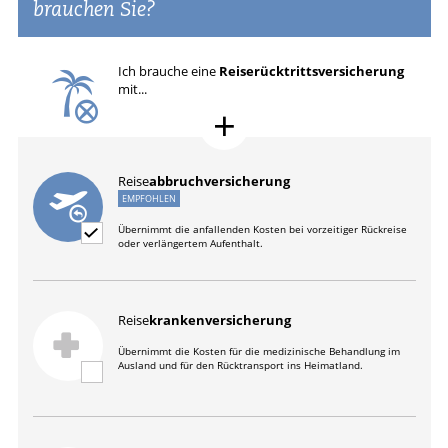
brauchen Sie?
Ich brauche eine
Reise­rücktritts­versicherung
mit...
Reise
abbruchversicherung
EMPFOHLEN
Übernimmt die anfallenden Kosten bei vorzeitiger Rückreise
oder verlängertem Aufenthalt.
Reise
krankenversicherung
Übernimmt die Kosten für die medizinische Behandlung im
Ausland und für den Rücktransport ins Heimatland.