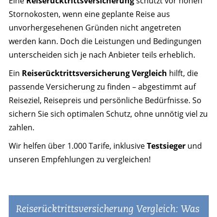
Eine
Reiserücktrittsversicherung
schützt vor hohen
Stornokosten, wenn eine geplante Reise aus
unvorhergesehenen Gründen nicht angetreten
werden kann. Doch die Leistungen und Bedingungen
unterscheiden sich je nach Anbieter teils erheblich.
Ein
Reiserücktrittsversicherung Vergleich
hilft, die
passende Versicherung zu finden – abgestimmt auf
Reiseziel, Reisepreis und persönliche Bedürfnisse. So
sichern Sie sich optimalen Schutz, ohne unnötig viel zu
zahlen.
Wir helfen über 1.000 Tarife, inklusive
Testsieger
und
unseren Empfehlungen zu vergleichen!
Reiserücktrittsversicherung Vergleich: Was