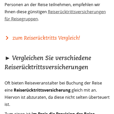
Personen an der Reise teilnehmen, empfehlen wir
Ihnen diese günstigen
Reiserücktrittsversicherungen
für Reisegruppen
.
zum Reiserücktritts Vergleich!
► Vergleichen Sie verschiedene
Reiserücktrittsversicherungen
Oft bieten Reiseveranstalter bei Buchung der Reise
eine
Reise­rücktritts­­versiche­rung
gleich mit an.
Hiervon ist abzuraten, da diese nicht selten überteuert
ist.
Zum einen ist
im Preis die Provision des Reise­