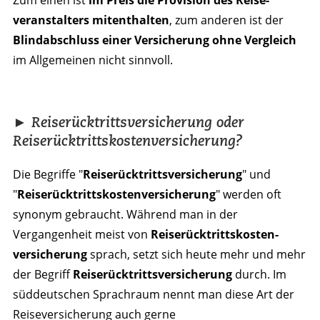
veranstalters mitenthalten
, zum anderen ist der
Blindabschluss einer Versicherung ohne Vergleich
im Allgemeinen nicht sinnvoll.
► Reiserücktrittsversicherung oder
Reiserücktrittskostenversicherung?
Die Begriffe "
Reise­rücktritts­versicherung
" und
"
Reise­rücktritts­kosten­versicherung
" werden oft
synonym gebraucht. Während man in der
Vergangenheit meist von
Reise­rücktritts­kosten­
versicherung
sprach, setzt sich heute mehr und mehr
der Begriff
Reise­rücktritts­versicherung
durch. Im
süddeutschen Sprachraum nennt man diese Art der
Reiseversicherung auch gerne