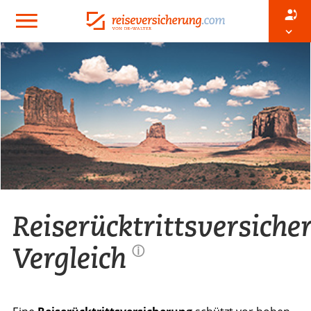
Reiserücktrittsversiche
Vergleich
ⓘ