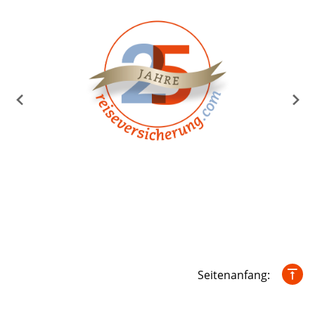
Seitenanfang: