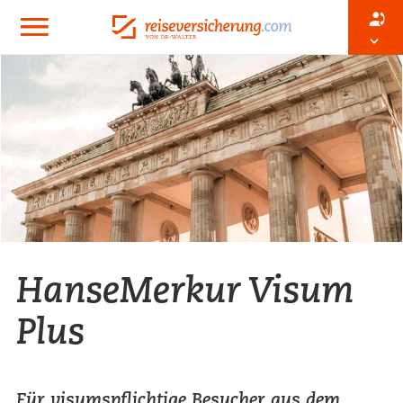
HanseMerkur Visum
Plus
Für visumspflichtige Besucher aus dem