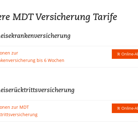
re MDT Versicherung Tarife
isekrankenversicherung
ionen zur
Online-A
nkenversicherung bis 6 Wochen
iserücktrittsversicherung
ionen zur MDT
Online-A
trittsversicherung