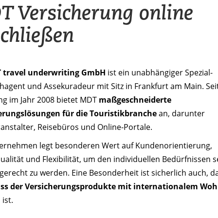
 Versicherung online
chließen
 travel underwriting GmbH
ist ein unabhängiger Spezial-
agent und Assekuradeur mit Sitz in Frankfurt am Main. Seit
g im Jahr 2008 bietet MDT
maßgeschneiderte
erungslösungen für die Touristikbranche
an, darunter
anstalter, Reisebüros und Online-Portale.
ernehmen legt besonderen Wert auf Kundenorientierung,
ualität und Flexibilität, um den individuellen Bedürfnissen s
gerecht zu werden. Eine Besonderheit ist sicherlich auch, d
ss der Versicherungsprodukte mit internationalem Woh
h
ist.