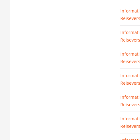
Informat
Reisevers
Informat
Reisever
Informat
Reisever
Informat
Reisever
Informat
Reisever
Informat
Reisever