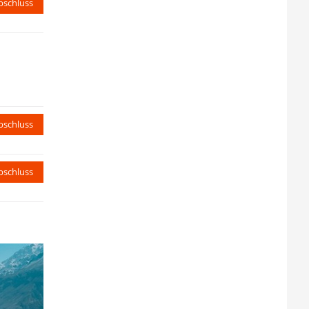
bschluss
bschluss
bschluss