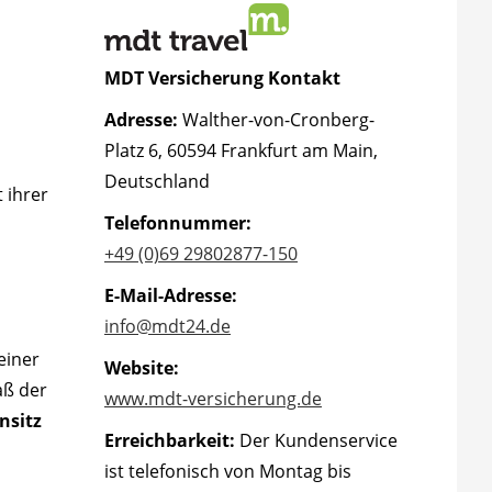
MDT Versicherung Kontakt
Adresse:
Walther-von-Cronberg-
Platz 6, 60594 Frankfurt am Main,
Deutschland
 ihrer
Telefonnummer:
+49 (0)69 29802877-150
E-Mail-Adresse:
info@mdt24.de
einer
Website:
aß der
www.mdt-versicherung.de
nsitz
Erreichbarkeit:
Der Kundenservice
ist telefonisch von Montag bis