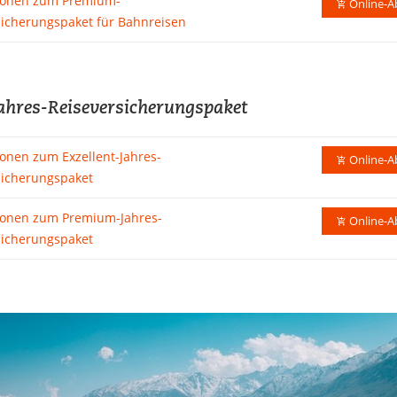
ionen zum Premium-
Online-A
sicherungspaket für Bahnreisen
hres-Reiseversicherungspaket
onen zum Exzellent-Jahres-
Online-A
sicherungspaket
ionen zum Premium-Jahres-
Online-A
sicherungspaket