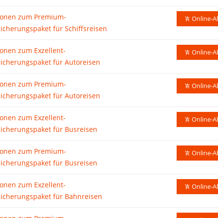
ionen zum Premium-
Online-A
icherungspaket für Schiffsreisen
ionen zum Exzellent-
Online-A
sicherungspaket für Autoreisen
ionen zum Premium-
Online-A
sicherungspaket für Autoreisen
ionen zum Exzellent-
Online-A
sicherungspaket für Busreisen
ionen zum Premium-
Online-A
sicherungspaket für Busreisen
ionen zum Exzellent-
Online-A
sicherungspaket für Bahnreisen