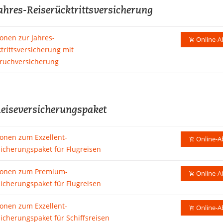
hres-Reiserücktrittsversicherung
onen zur Jahres-
Online-A
trittsversicherung mit
ruchversicherung
iseversicherungspaket
ionen zum Exzellent-
Online-A
icherungspaket für Flugreisen
ionen zum Premium-
Online-A
icherungspaket für Flugreisen
ionen zum Exzellent-
Online-A
icherungspaket für Schiffsreisen