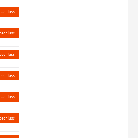
bschluss
bschluss
bschluss
bschluss
bschluss
bschluss