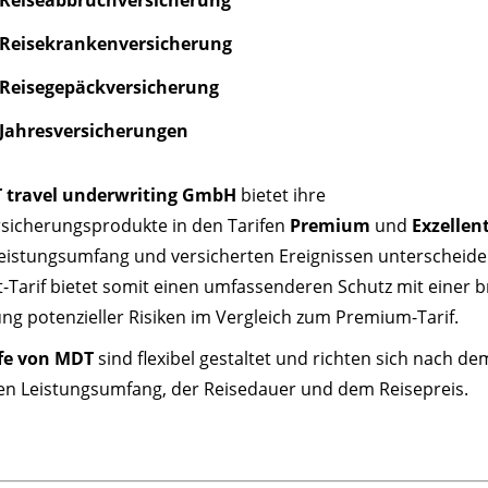
Reisekrankenversicherung
Reisegepäckversicherung
Jahresversicherungen
 travel underwriting GmbH
bietet ihre
rsicherungsprodukte in den Tarifen
Premium
und
Exzellen
Leistungsumfang und versicherten Ereignissen unterscheide
t-Tarif bietet somit einen umfassenderen Schutz mit einer b
g potenzieller Risiken im Vergleich zum Premium-Tarif.
ife von MDT
sind flexibel gestaltet und richten sich nach de
en Leistungsumfang, der Reisedauer und dem Reisepreis.