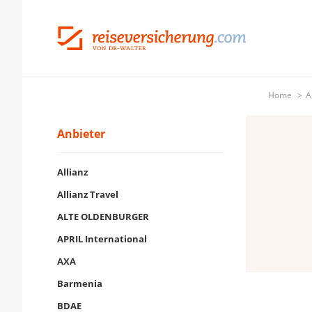
Home
A
Anbieter
Allianz
Allianz Travel
ALTE OLDENBURGER
APRIL International
AXA
Barmenia
BDAE