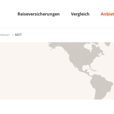
Reiseversicherungen
Vergleich
Anbie
nbieter
MDT