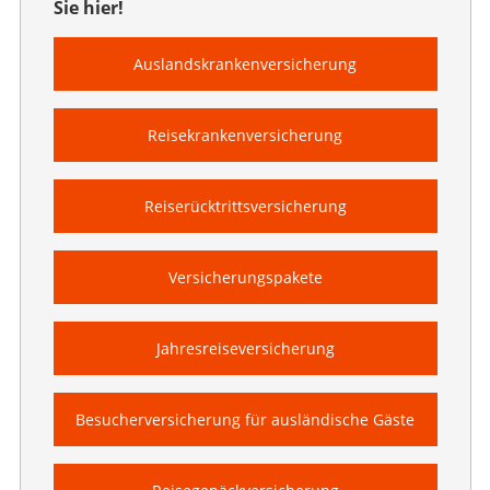
Sie hier!
Auslandskranken­versicherung
Reisekranken­versicherung
Reiserücktritts­versicherung
Versicherungspakete
Jahresreise­versicherung
Besucher­versicherung für ausländische Gäste