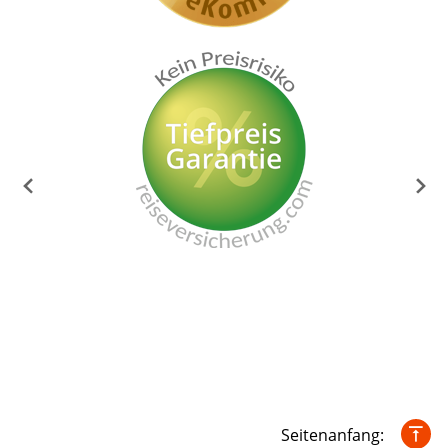
Seitenanfang: