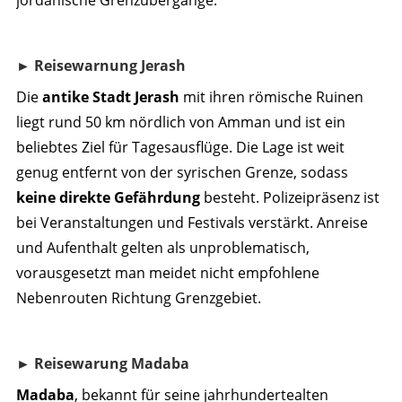
jordanische Grenzübergänge.
► Reisewarnung Jerash
Die
antike Stadt Jerash
mit ihren römische Ruinen
liegt rund 50 km nördlich von Amman und ist ein
beliebtes Ziel für Tagesausflüge. Die Lage ist weit
genug entfernt von der syrischen Grenze, sodass
keine direkte Gefährdung
besteht. Polizeipräsenz ist
bei Veranstaltungen und Festivals verstärkt. Anreise
und Aufenthalt gelten als unproblematisch,
vorausgesetzt man meidet nicht empfohlene
Nebenrouten Richtung Grenzgebiet.
► Reisewarung Madaba
Madaba
, bekannt für seine jahrhundertealten