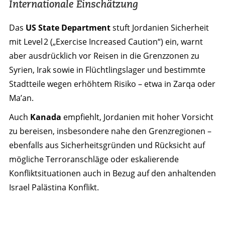
Internationale Einschätzung
Das
US State Department
stuft Jordanien Sicherheit
mit Level 2 („Exercise Increased Caution“) ein, warnt
aber ausdrücklich vor Reisen in die Grenzzonen zu
Syrien, Irak sowie in Flüchtlingslager und bestimmte
Stadtteile wegen erhöhtem Risiko – etwa in Zarqa oder
Ma’an.
Auch
Kanada
empfiehlt, Jordanien mit hoher Vorsicht
zu bereisen, insbesondere nahe den Grenzregionen –
ebenfalls aus Sicherheitsgründen und Rücksicht auf
mögliche Terroranschläge oder eskalierende
Konfliktsituationen auch in Bezug auf den anhaltenden
Israel Palästina Konflikt.