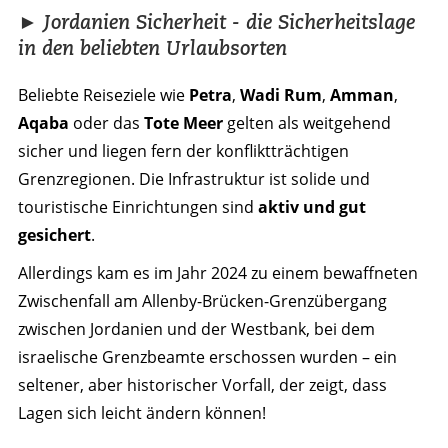
► Jordanien Sicherheit - die Sicherheitslage
in den beliebten Urlaubsorten
Beliebte Reiseziele wie
Petra
,
Wadi Rum
,
Amman
,
Aqaba
oder das
Tote Meer
gelten als weitgehend
sicher und liegen fern der konfliktträchtigen
Grenzregionen. Die Infrastruktur ist solide und
touristische Einrichtungen sind
aktiv und gut
gesichert
.
Allerdings kam es im Jahr 2024 zu einem bewaffneten
Zwischenfall am Allenby-Brücken-Grenzübergang
zwischen Jordanien und der Westbank, bei dem
israelische Grenzbeamte erschossen wurden – ein
seltener, aber historischer Vorfall, der zeigt, dass
Lagen sich leicht ändern können!