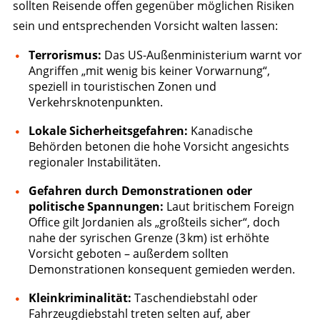
sollten Reisende offen gegenüber möglichen Risiken
sein und entsprechenden Vorsicht walten lassen:
Terrorismus:
Das US-Außenministerium warnt vor
Angriffen „mit wenig bis keiner Vorwarnung“,
speziell in touristischen Zonen und
Verkehrsknotenpunkten.
Lokale Sicherheitsgefahren:
Kanadische
Behörden betonen die hohe Vorsicht angesichts
regionaler Instabilitäten.
Gefahren durch Demonstrationen oder
politische Spannungen:
Laut britischem Foreign
Office gilt Jordanien als „großteils sicher“, doch
nahe der syrischen Grenze (3 km) ist erhöhte
Vorsicht geboten – außerdem sollten
Demonstrationen konsequent gemieden werden.
Kleinkriminalität:
Taschendiebstahl oder
Fahrzeugdiebstahl treten selten auf, aber