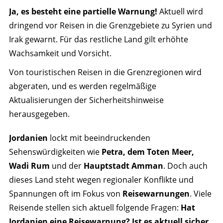
Ja, es besteht eine partielle Warnung!
Aktuell wird
dringend vor Reisen in die Grenzgebiete zu Syrien und
Irak gewarnt. Für das restliche Land gilt erhöhte
Wachsamkeit und Vorsicht.
Von touristischen Reisen in die Grenzregionen wird
abgeraten, und es werden regelmäßige
Aktualisierungen der Sicherheitshinweise
herausgegeben.
Jordanien
lockt mit beeindruckenden
Sehenswürdigkeiten wie
Petra, dem Toten Meer,
Wadi Rum
und der
Hauptstadt Amman
. Doch auch
dieses Land steht wegen regionaler Konflikte und
Spannungen oft im Fokus von
Reisewarnungen
. Viele
Reisende stellen sich aktuell folgende Fragen:
Hat
Jordanien eine Reisewarnung?
Ist es aktuell sicher