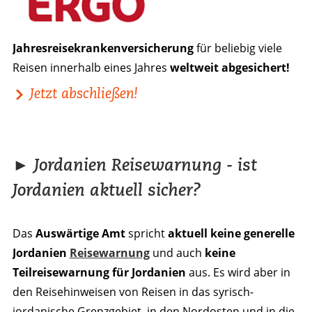
Jahresreisekrankenversicherung
für beliebig viele
Reisen innerhalb eines Jahres
weltweit abgesichert!
Jetzt abschließen!
► Jordanien Reisewarnung - ist
Jordanien aktuell sicher?
Das
Auswärtige Amt
spricht
aktuell keine generelle
Jordanien
Reisewarnung
und auch
keine
Teilreisewarnung für Jordanien
aus. Es wird aber in
den Reisehinweisen von Reisen in das syrisch-
jordanische Grenzgebiet, in den Nordosten und in die