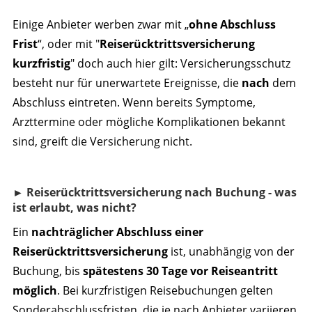
Einige Anbieter werben zwar mit „
ohne Abschluss
Frist
“, oder mit "
Reiserücktrittsversicherung
kurzfristig
" doch auch hier gilt: Versicherungsschutz
besteht nur für unerwartete Ereignisse, die
nach
dem
Abschluss eintreten. Wenn bereits Symptome,
Arzttermine oder mögliche Komplikationen bekannt
sind, greift die Versicherung nicht.
► Reiserücktrittsversicherung nach Buchung - was
ist erlaubt, was nicht?
Ein
nachträglicher Abschluss einer
Reiserücktrittsversicherung
ist, unabhängig von der
Buchung, bis
spätestens 30 Tage vor Reiseantritt
möglich
. Bei kurzfristigen Reisebuchungen gelten
Sonderabschlussfristen, die je nach Anbieter variieren.