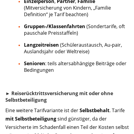
Einzelperson
,
Partner
,
Familie
(Mitversicherung von Kindern, „Familie
Definition“ je Tarif beachten)
Gruppen-/Klassenfahrten
(Sondertarife, oft
pauschale Preisstaffeln)
Langzeitreisen
(Schüleraustausch, Au-pair,
Auslandsjahr oder Weltreise)
Senioren
: teils altersabhängige Beiträge oder
Bedingungen
► Reiserücktrittsversicherung mit oder ohne
Selbstbeteiligung
Eine weitere Tarifvariante ist der
Selbstbehalt
. Tarife
mit Selbstbeteiligung
sind günstiger, da der
Versicherte im Schadenfall einen Teil der Kosten selbst