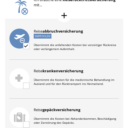
mit...
Reise
abbruchversicherung
EMPFOHLEN
Übernimmt die anfallenden Kosten bei vorzeitiger Rückreise
oder verlängertem Aufenthalt.
Reise
krankenversicherung
Übernimmt die Kosten für die medizinische Behandlung im
Ausland und für den Rücktransport ins Heimatland.
Reise
gepäckversicherung
Übernimmt die Kosten bei Abhandenkommen, Beschädigung
oder Zerstörung des Gepäcks.