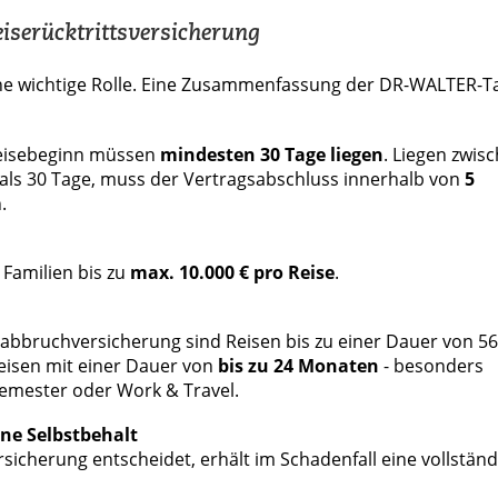
serücktrittsversicherung
ine wichtige Rolle. Eine Zusammenfassung der DR-WALTER-Ta
eisebeginn müssen
mindesten 30 Tage liegen
. Liegen zwis
ls 30 Tage, muss der Vertragsabschluss innerhalb von
5
.
Familien bis zu
max. 10.000 € pro Reise
.
d -abbruchversicherung sind Reisen bis zu einer Dauer von 5
 Reisen mit einer Dauer von
bis zu 24 Monaten
- besonders
ssemester oder Work & Travel.
ne Selbstbehalt
sicherung entscheidet, erhält im Schadenfall eine vollständ