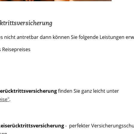
trittsversicherung
es nicht antretbar dann können Sie folgende Leistungen er
s Reisepreises
erücktrittsversicherung
finden Sie ganz leicht unter
ise"
.
iserücktrittsversicherung
- perfekter Versicherungsschu