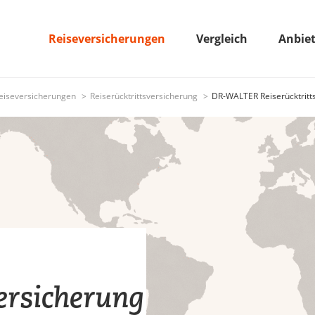
Reiseversicherungen
Vergleich
Anbie
eiseversicherungen
Reiserücktrittsversicherung
DR-WALTER Reiserücktritt
versicherung