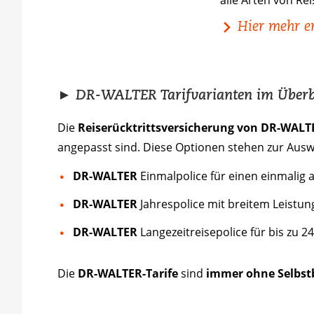
alle Arten von Rei
Hier mehr e
► DR-WALTER Tarifvarianten im Überb
Die
Reiserücktrittsversicherung von DR-WALT
angepasst sind. Diese Optionen stehen zur Ausw
DR-WALTER
Einmalpolice für einen einmalig
DR-WALTER
Jahrespolice mit breitem Leistu
DR-WALTER
Langezeitreisepolice für bis zu 
Die
DR-WALTER-Tarife
sind
immer ohne Selbst