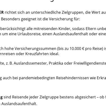
ER
richtet sich an unterschiedliche Zielgruppen, die Wert au
 Besonders geeignet ist die Versicherung für:
nd berücksichtigt alle mitreisenden Kinder, sodass Eltern un
ch um eine Urlaubsreise, einen Auslandsaufenthalt oder eine
ch hohe Versicherungssummen (bis zu 10.000 € pro Reise) is
rnreisen oder Kreuzfahrten ideal.
te, z. B. Auslandssemester, Praktika oder Freiwilligendienste
ng auch bei pandemiebedingten Reisehindernissen wie Erkr
ng
sind Reisende jeder Zielgruppe bestens abgesichert – ob 
 Auslandsaufenthalt.