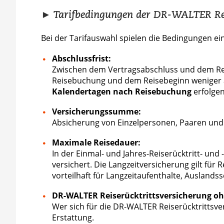
► Tarifbedingungen der DR-WALTER Rei
Bei der Tarifauswahl spielen die Bedingungen e
Abschlussfrist:
Zwischen dem Vertragsabschluss und dem R
Reisebuchung und dem Reisebeginn weniger a
Kalendertagen nach Reisebuchung
erfolgen
Versicherungssumme:
Absicherung von Einzelpersonen, Paaren und 
Maximale Reisedauer:
In der Einmal- und Jahres-Reiserücktritt- un
versichert. Die Langzeitversicherung gilt für
vorteilhaft für Langzeitaufenthalte, Ausland
DR-WALTER
Reiserücktrittsversicherung oh
Wer sich für die DR-WALTER Reiserücktrittsver
Erstattung.