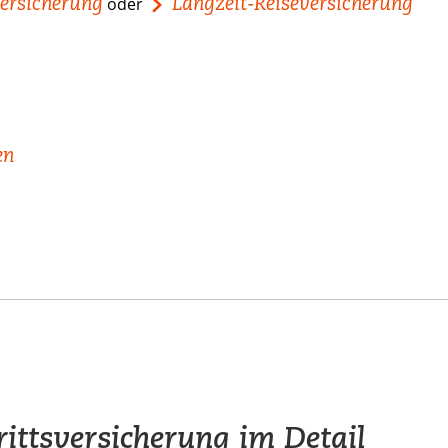
versicherung
Langzeit-Reiseversicherung
oder
en
ttsversicherung im Detail