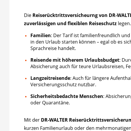
Die
Reiserücktrittsversicheurng von DR-WALT
zuverlässigen und flexiblen Reiseschutz
legen.
Familien
: Der Tarif ist familienfreundlich u
in den Urlaub starten können – egal ob es si
Sprachreise handelt.
Reisende mit höherem Urlaubsbudget
: Dur
Absicherung auch für teure Urlaubsreisen, Fe
Langzeitreisende
: Auch für längere Aufenthal
Versicherungsschutz nutzbar.
Sicherheitsbedachte Menschen
: Absicheru
oder Quarantäne.
Mit der
DR-WALTER Reiserücktrittsversicheru
kurzen Familienurlaub oder den mehrmonatigen