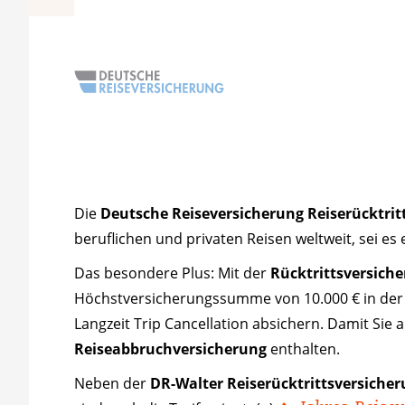
Die
Deutsche Reiseversicherung Reiserücktrit
beruflichen und privaten Reisen weltweit, sei es
Das besondere Plus: Mit der
Rücktrittsversich
Höchstversicherungssumme von 10.000 € in der e
Langzeit Trip Cancellation absichern. Damit Sie 
Reiseabbruchversicherung
enthalten.
Neben der
DR-Walter Reiserücktrittsversiche