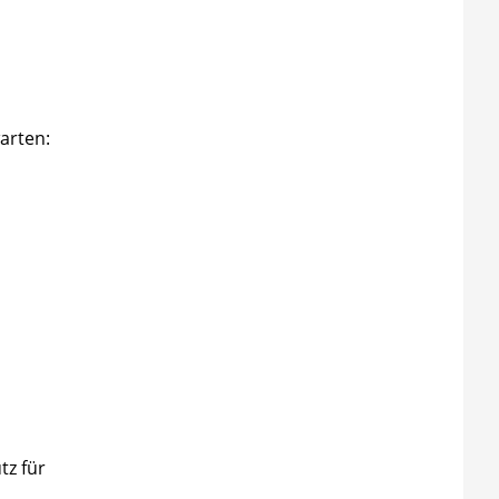
warten:
tz für