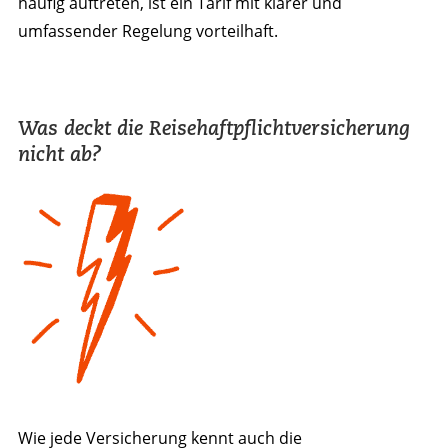
häufig auftreten, ist ein Tarif mit klarer und
umfassender Regelung vorteilhaft.
Was deckt die Reisehaftpflichtversicherung
nicht ab?
Wie jede Versicherung kennt auch die