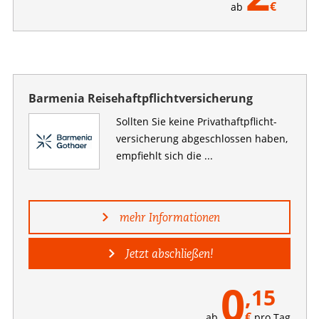
€
ab
Barmenia Reisehaftpflichtversicherung
Sollten Sie keine Privathaftpflicht­
versicherung abgeschlossen haben,
empfiehlt sich die ...
mehr Informationen
Jetzt abschließen!
0
,15
€
ab
pro Tag