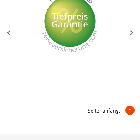
Seitenanfang: