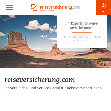
Ihr Experte für Reise­
versicherungen
Immer die beste Wahl. Immer
an Ihrer Seite.
reiseversicherung.com
Ihr Vergleichs- und Service-Portal für Reiseversicherungen