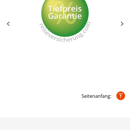
Seitenanfang: