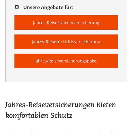
Unsere Angebote für:
Jahres-Reisekrankenversicherung
Jahres-Reiserücktrittsversicherung
Jahres-Reiseversicherungspaket
Jahres-Reiseversicherungen bieten
komfortablen Schutz