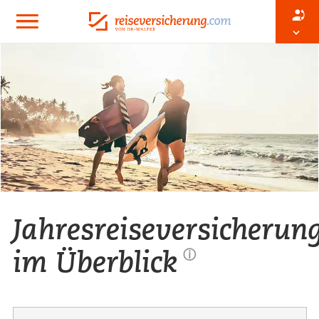
Jahresreiseversicherun
im Überblick
ⓘ