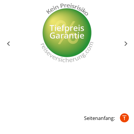
Seitenanfang: