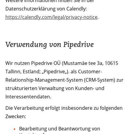
Weitere Informationen finden Sie in der
Datenschutzerklärung von Calendly:
https://calendly.com/legal/privacy-notice
.
Verwendung von Pipedrive
Wir nutzen Pipedrive OÜ (Mustamäe tee 3a, 10615
Tallinn, Estland; „Pipedrive„). als Customer-
Relationship-Management-System (CRM-System) zur
strukturierten Verwaltung von Kunden- und
Interessentendaten.
Die Verarbeitung erfolgt insbesondere zu folgenden
Zwecken:
Bearbeitung und Beantwortung von