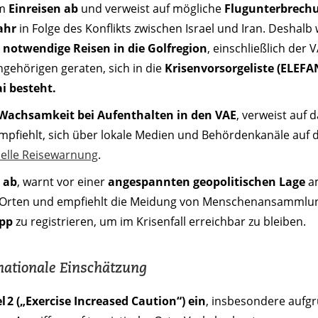
em
Einreisen ab
und verweist auf mögliche
Flugunterbrech
ahr
in Folge des Konflikts zwischen Israel und Iran. Deshalb
 notwendige Reisen in die Golfregion
, einschließlich der V
gehörigen geraten, sich in die
Krisenvorsorgeliste (ELEFA
 besteht.
Wachsamkeit bei Aufenthalten in den VAE
, verweist auf 
empfiehlt, sich über lokale Medien und Behördenkanäle auf
elle Reisewarnung
.
 ab
, warnt vor einer
angespannten geopolitischen Lage
am
en Orten und empfiehlt die Meidung von Menschenansammlu
App
zu registrieren, um im Krisenfall erreichbar zu bleiben.
rnationale Einschätzung
l 2 („Exercise Increased Caution“) ein
, insbesondere aufg