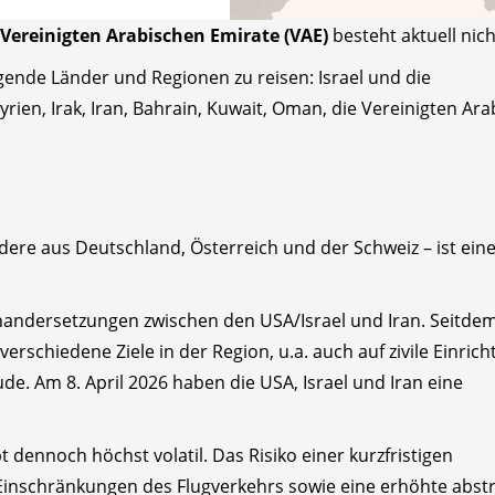
 Vereinigten Arabischen Emirate (VAE)
besteht aktuell nich
lgende Länder und Regionen zu reisen: Israel und die
yrien, Irak, Iran, Bahrain, Kuwait, Oman, die Vereinigten Ar
dere aus Deutschland, Österreich und der Schweiz – ist ein
nandersetzungen zwischen den USA/Israel und Iran. Seitde
verschiedene Ziele in der Region, u.a. auch auf zivile Einric
. Am 8. April 2026 haben die USA, Israel und Iran eine
 dennoch höchst volatil. Das Risiko einer kurzfristigen
Einschränkungen des Flugverkehrs sowie eine erhöhte abst