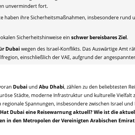
en unvermindert fort.
ate haben ihre Sicherheitsmaßnahmen, insbesondere rund 
lokalen Sicherheitshinweise ein
schwer bereisbares Ziel
.
ür Dubai
wegen des Israel-Konflikts. Das Auswärtige Amt rät
olfregion, einschließlich der VAE, aufgrund der angespannte
 voran
Dubai
und
Abu Dhabi
, zählen zu den beliebtesten Re
öse Städte, moderne Infrastruktur und kulturelle Vielfalt 
n regionale Spannungen, insbesondere zwischen Israel und I
Hat Dubai eine Reisewarnung aktuell? Wie ist die aktuel
en in den Metropolen der Vereinigten Arabischen Emirat