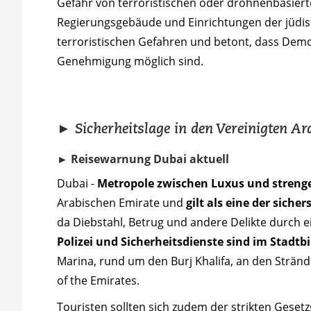
Gefahr von terroristischen oder drohnenbasierte
Regierungsgebäude und Einrichtungen der jüdisc
terroristischen Gefahren und betont, dass Demon
Genehmigung möglich sind.
► Sicherheitslage in den Vereinigten A
► Reisewarnung Dubai aktuell
Dubai -
Metropole zwischen Luxus und streng
Arabischen Emirate und
gilt als eine der siche
da Diebstahl, Betrug und andere Delikte durch
Polizei und Sicherheitsdienste sind im Stadtb
Marina, rund um den Burj Khalifa, an den Stränd
of the Emirates.
Touristen sollten sich zudem der strikten Gese