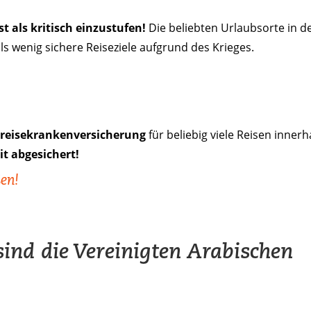
t als kritisch einzustufen!
Die beliebten Urlaubsorte in d
ls wenig sichere Reiseziele aufgrund des Krieges.
sreisekrankenversicherung
für beliebig viele Reisen innerh
t abgesichert!
ßen!
nd die Vereinigten Arabischen