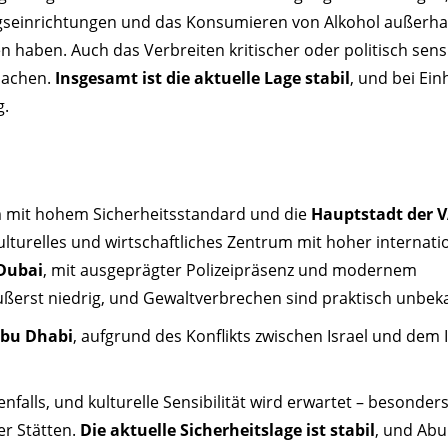
ngseinrichtungen und das Konsumieren von Alkohol außerha
n haben. Auch das Verbreiten kritischer oder politisch sens
sachen.
Insgesamt ist die aktuelle Lage stabil
, und bei Ein
g.
um mit hohem Sicherheitsstandard und die
Hauptstadt der 
ulturelles und wirtschaftliches Zentrum mit hoher internati
 Dubai
, mit ausgeprägter Polizeipräsenz und modernem
äußerst niedrig, und Gewaltverbrechen sind praktisch unbek
Abu Dhabi
, aufgrund des Konflikts zwischen Israel und dem I
falls, und kulturelle Sensibilität wird erwartet – besonders
er Stätten.
Die aktuelle Sicherheitslage ist stabil
, und Abu