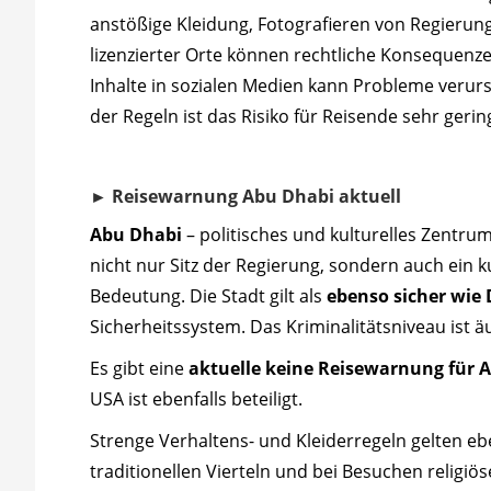
anstößige Kleidung, Fotografieren von Regieru
lizenzierter Orte können rechtliche Konsequenze
Inhalte in sozialen Medien kann Probleme verur
der Regeln ist das Risiko für Reisende sehr gerin
► Reisewarnung
Abu Dhabi
aktuell
Abu Dhabi
– politisches und kulturelles Zentr
nicht nur Sitz der Regierung, sondern auch ein k
Bedeutung. Die Stadt gilt als
ebenso sicher wie
Sicherheitssystem. Das Kriminalitätsniveau ist 
Es gibt eine
aktuelle keine Reisewarnung für 
USA ist ebenfalls beteiligt.
Strenge Verhaltens- und Kleiderregeln gelten eben
traditionellen Vierteln und bei Besuchen religiös