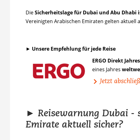
Die
Sicherheitslage für Dubai und Abu Dhabi is
Vereinigten Arabischen Emiraten gelten aktuell a
►
Unsere Empfehlung für jede Reise
ERGO Direkt Jahre
eines Jahres
weltwei
Jetzt abschlie
► Reisewarnung Dubai - si
Emirate aktuell sicher?