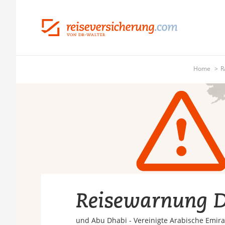
Home
R
Reisewarnung 
und Abu Dhabi - Vereinigte Arabische Emira