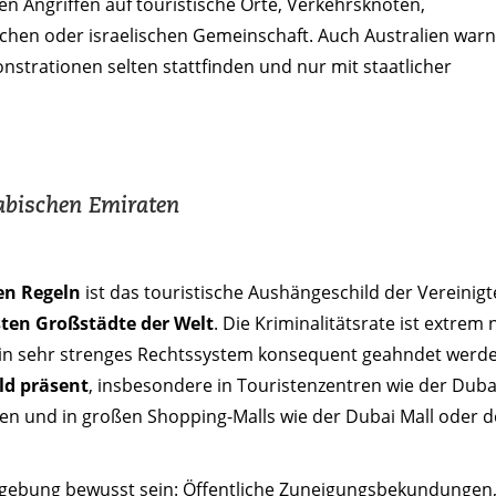
n Angriffen auf touristische Orte, Verkehrsknoten,
hen oder israelischen Gemeinschaft. Auch Australien warn
strationen selten stattfinden und nur mit staatlicher
rabischen Emiraten
en Regeln
ist das touristische Aushängeschild der Vereinig
rsten Großstädte der Welt
. Die Kriminalitätsrate ist extrem 
 ein sehr strenges Rechtssystem konsequent geahndet werd
ild präsent
, insbesondere in Touristenzentren wie der Duba
en und in großen Shopping-Malls wie der Dubai Mall oder d
tzgebung bewusst sein: Öffentliche Zuneigungsbekundungen