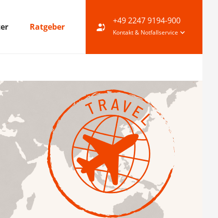
+49 2247 9194-900
ter
Ratgeber
Kontakt & Notfallservice