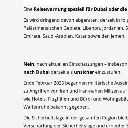
Eine
Reisewarnung speziell für Dubai oder die
Es wird dringend davon abgeraten, derzeit in fo
Palästinensischen Gebiete, Libanon, Jordanien, S
Emirate, Saudi-Arabien, Katar sowie den Jemen.
Nein
, nach aktuellen Einschätzungen – insbeson
nach Dubai
derzeit als
unsicher
einzustufen.
Ende Februar 2026 begannen militärische Ausei
zu Angriffen von Iran und Iran-nahen Milizen auf 
wie Hotels, Flughäfen und Büro- und Wohngebäude
Waffenruhe bekannt gegeben.
Die Sicherheitslage in der gesamten Region bleibt
Verschärfung der Sicherheitslage und erneuter 