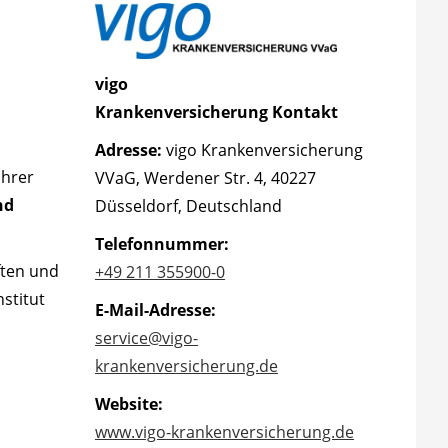
vigo
Krankenversicherung Kontakt
Adresse:
vigo Krankenversicherung
ihrer
VVaG, Werdener Str. 4, 40227
nd
Düsseldorf, Deutschland​
Telefonnummer:
ften und
+49 211 355900-0
stitut
E-Mail-Adresse:
service@vigo-
krankenversicherung.de
Website:
www.vigo-krankenversicherung.de