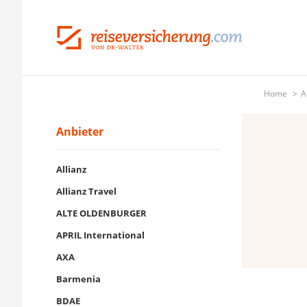
Home
A
Anbieter
Allianz
Allianz Travel
ALTE OLDENBURGER
APRIL International
AXA
Barmenia
BDAE