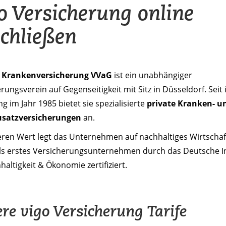
o Versicherung online
chließen
o Krankenversicherung VVaG
ist ein unabhängiger
rungsverein auf Gegenseitigkeit mit Sitz in Düsseldorf. Seit 
 im Jahr 1985 bietet sie spezialisierte
private Kranken- u
usatzversicherungen
an.
ren Wert legt das Unternehmen auf nachhaltiges Wirtscha
ls erstes Versicherungsunternehmen durch das Deutsche In
haltigkeit & Ökonomie zertifiziert.
re vigo Versicherung Tarife