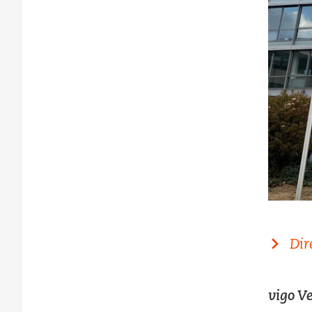
Dir
vigo V