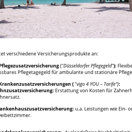
tet verschiedene Versicherungsprodukte an:​
 Pflegezusatzversicherung
("
Düsseldorfer Pflegegeld
"
):
Flexibe
sbares Pflegetagegeld für ambulante und stationäre Pflege
 Krankenzusatzversicherungen (
"
vigo 4 YOU – Tarife“)
:
hnzusatzversicherung:
Erstattung von Kosten für Zahnerh
hnersatz.​
ankenhauszusatzversicherung:
u.a. Leistungen wie Ein- o
eibettzimmer.​