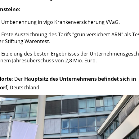
nsteine:
Umbenennung in vigo Krankenversicherung VVaG.​
Erste Auszeichnung des Tarifs "grün versichert ARN" als Te
er Stiftung Warentest.
Erzielung des besten Ergebnisses der Unternehmensgesch
inem Jahresüberschuss von 2,8 Mio. Euro.
dorte:
Der
Hauptsitz des Unternehmens befindet sich in
orf
, Deutschland.