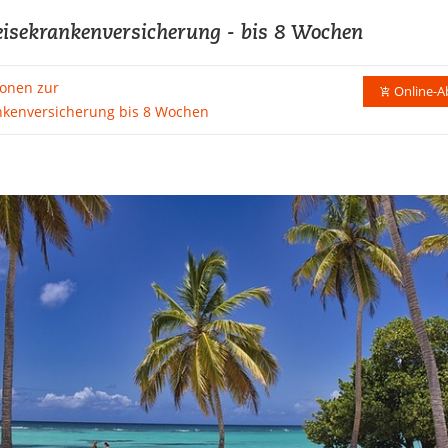
eisekrankenversicherung - bis 8 Wochen
ionen zur
Online-A
nkenversicherung bis 8 Wochen