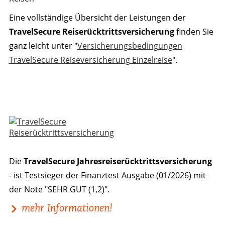
Eine vollständige Übersicht der Leistungen der
TravelSecure Reiserücktrittsversicherung
finden Sie
ganz leicht unter "
Versicherungsbedingungen
TravelSecure Reiseversicherung Einzelreise
".
Die
TravelSecure Jahresreiserücktrittsversicherung
- ist Testsieger der Finanztest Ausgabe (01/2026) mit
der Note "SEHR GUT (1,2)".
mehr Informationen!