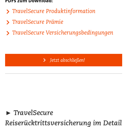
PDFs zum Download:
TravelSecure Produktinformation
TravelSecure Prämie
TravelSecure Versicherungsbedingungen
Jetzt abschließen!
► TravelSecure
Reiserücktrittsversicherung im Detail