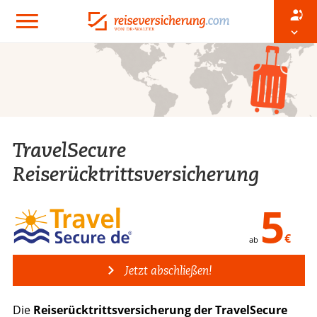
TravelSecure
Reiserücktrittsversicherung
5
€
ab
Jetzt abschließen!
Die
Reiserücktrittsversicherung der TravelSecure