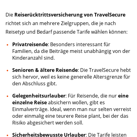
Die
Reiserücktrittsversicherung von TravelSecure
richtet sich an mehrere Zielgruppen, die je nach
Reisetyp und Bedarf passende Tarife wählen können:
Privatreisende
: Besonders interessant für
Familien, da die Beiträge meist unabhängig von der
Kinderanzahl sind.
Senioren & ältere Reisende
: Die TravelSecure hebt
sich hervor, weil es keine generelle Altersgrenze für
den Abschluss gibt.
Gelegenheitsurlauber
: Für Reisende, die nur
eine
einzelne Reise
absichern wollen, gibt es
Einmalverträge. Ideal, wenn man nur selten verreist
oder einmalig eine teurere Reise plant, bei der das
Risiko abgesichert werden soll.
Sicherheitsbewusste Urlauber
: Die Tarife leisten