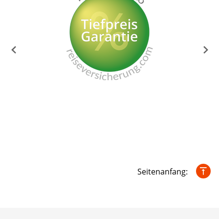
Seitenanfang: