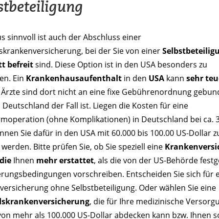
stbeteiligung
 sinnvoll ist auch der Abschluss einer
skrankenversicherung, bei der Sie von einer
Selbstbeteilig
t befreit
sind. Diese Option ist in den USA besonders zu
en. Ein
Krankenhausaufenthalt
in den
USA
kann
sehr teu
 Ärzte sind dort nicht an eine fixe Gebührenordnung gebun
n Deutschland der Fall ist. Liegen die Kosten für eine
rmoperation (ohne Komplikationen) in Deutschland bei ca. 
nnen Sie dafür in den USA mit 60.000 bis 100.00 US-Dollar z
werden. Bitte prüfen Sie, ob Sie speziell eine
Krankenversi
die
Ihnen
mehr erstattet
, als die von der US-Behörde fest
erungsbedingungen vorschreiben. Entscheiden Sie sich für 
versicherung ohne Selbstbeteiligung. Oder wählen Sie eine
dskrankenversicherung
, die für Ihre medizinische Versorg
von mehr als 100.000 US-Dollar abdecken kann bzw. Ihnen s