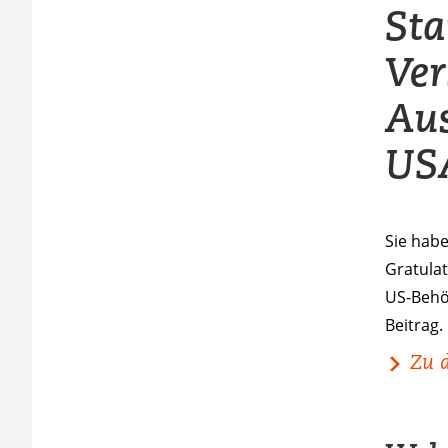
Sta
Ver
Aus
US
Sie habe
Gratulat
US-Behö
Beitrag.
Zu 