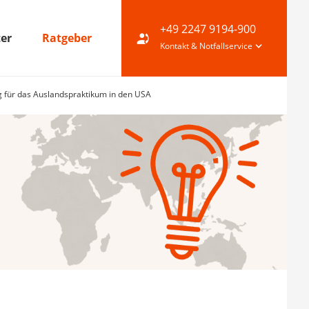
+49 2247 9194-900
ter
Ratgeber
Kontakt & Notfallservice
g für das Auslandspraktikum in den USA