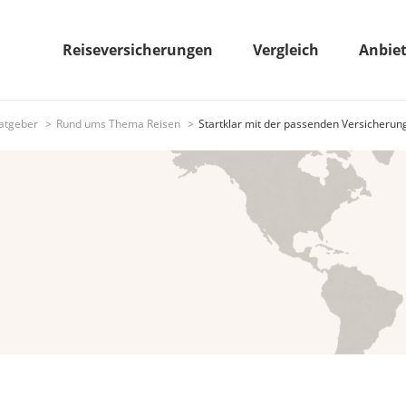
Reiseversicherungen
Vergleich
Anbie
atgeber
Rund ums Thema Reisen
Startklar mit der passenden Versicherun