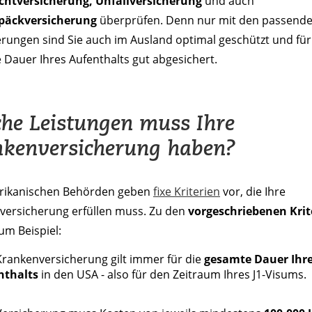
ichtversicherung, Unfallversicherung
und auch
päckversicherung
überprüfen. Denn nur mit den passend
rungen sind Sie auch im Ausland optimal geschützt und für
Dauer Ihres Aufenthalts gut abgesichert.
he Leistungen muss Ihre
kenversicherung haben?
rikanischen Behörden geben
fixe Kriterien
vor, die Ihre
versicherung erfüllen muss. Zu den
vorgeschriebenen Krit
um Beispiel:
Krankenversicherung gilt immer für die
gesamte Dauer Ihr
nthalts
in den USA - also für den Zeitraum Ihres J1-Visums.