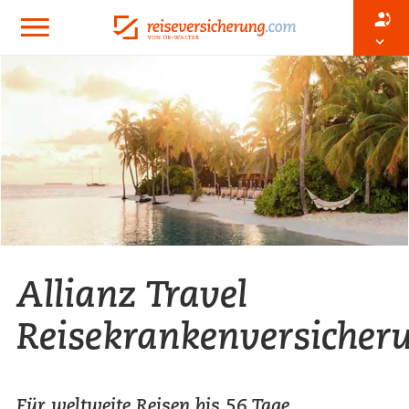
Allianz Travel
Reisekrankenversicher
Für weltweite Reisen bis 56 Tage