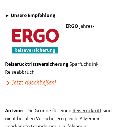
► Unsere Empfehlung
ERGO
Jahres-
Reiserücktrittsversicherung
Sparfuchs inkl.
Reiseabbruch
Jetzt abschließen!
Antwort
: Die Gründe für einen
Reiserücktritt
sind
nicht bei allen Versicherern gleich. Allgemein
anerkannte Gründe sind u.a. folgende: