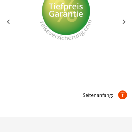
Seitenanfang: