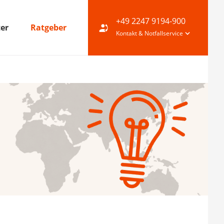
+49 2247 9194-900
ter
Ratgeber
Kontakt & Notfallservice