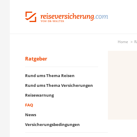
Home
R
Ratgeber
Rund ums Thema Reisen
Rund ums Thema Versicherungen
Reisewarnung
FAQ
News
Versicherungsbedingungen