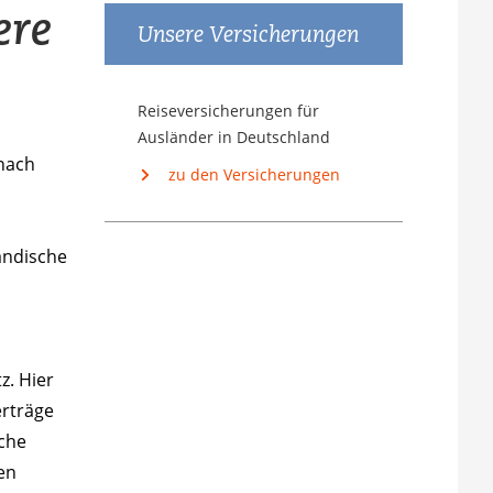
ere
Unsere Versicherungen
Reiseversicherungen für
Ausländer in Deutschland
 nach
zu den Versicherungen
ändische
z. Hier
erträge
iche
en