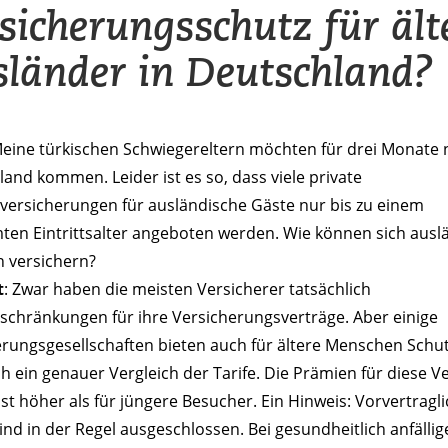
sicherungsschutz für ält
länder in Deutschland?
Meine türkischen Schwiegereltern möchten für drei Monate
and kommen. Leider ist es so, dass viele private
versicherungen für ausländische Gäste nur bis zu einem
ten Eintrittsalter angeboten werden. Wie können sich ausl
n versichern?
t
: Zwar haben die meisten Versicherer tatsächlich
schränkungen für ihre Versicherungsverträge. Aber einige
rungsgesellschaften bieten auch für ältere Menschen Schut
ch ein genauer Vergleich der Tarife. Die Prämien für diese V
st höher als für jüngere Besucher. Ein Hinweis: Vorvertragl
ind in der Regel ausgeschlossen. Bei gesundheitlich anfällig