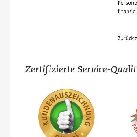
Personen
finanziel
Zurück 
Zertifizierte Service-Quali