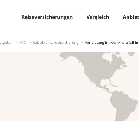
Reiseversicherungen
Vergleich
Anbie
atgeber
FAQ
Reisekrankenversicherung
Vorleistung im Krankheitsfall i