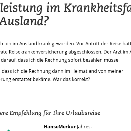
leistung im Krankheitsfa
Ausland?
Ich bin im Ausland krank geworden. Vor Antritt der Reise hatt
vate Reisekrankenversicherung abgeschlossen. Der Arzt im
darauf, dass ich die Rechnung sofort bezahlen müsse.
e, dass ich die Rechnung dann im Heimatland von meiner
erung erstattet bekäme. War das korrekt?
re Empfehlung für Ihre Urlaubsreise
HanseMerkur
Jahres-