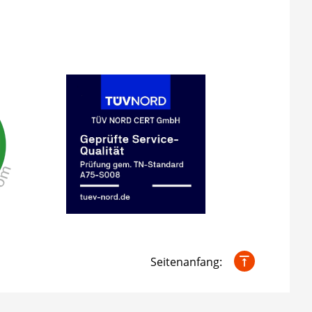
Seitenanfang: