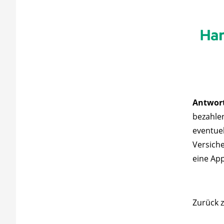
Antwor
bezahlen
eventuel
Versiche
eine App
Zurück 