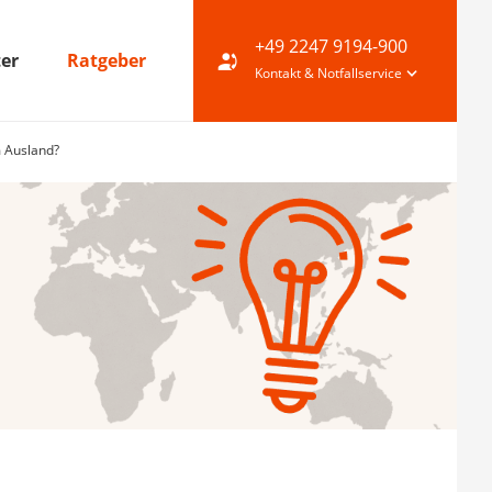
+49 2247 9194-900
ter
Ratgeber
Kontakt & Notfallservice
m Ausland?