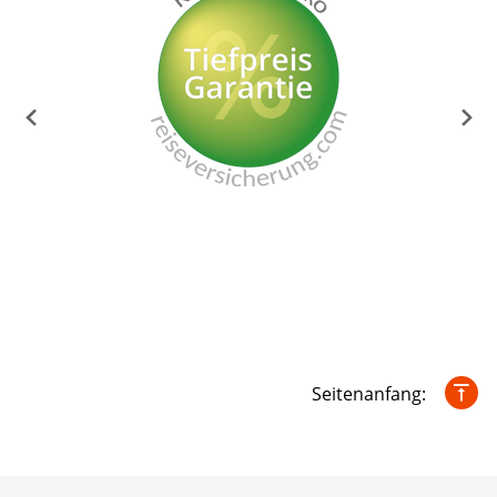
Seitenanfang: