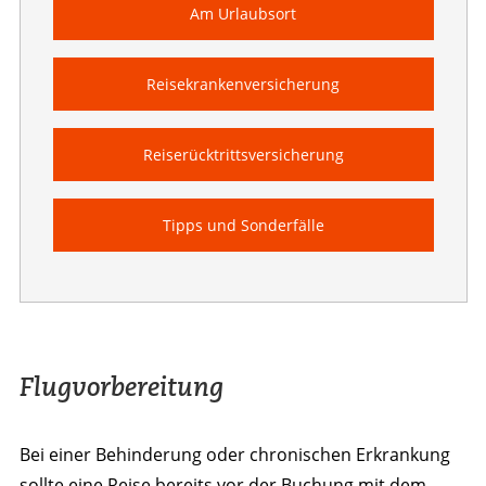
Am Urlaubsort
Reisekrankenversicherung
Reiserücktrittsversicherung
Tipps und Sonderfälle
Flugvorbereitung
Bei einer Behinderung oder chronischen Erkrankung
sollte eine Reise bereits vor der Buchung mit dem