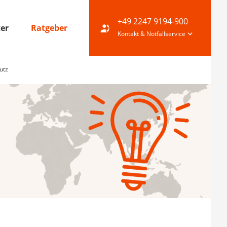
+49 2247 9194-900
ter
Ratgeber
Kontakt & Notfallservice
utz