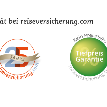
tät bei reiseversicherung.com