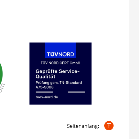
Seitenanfang: