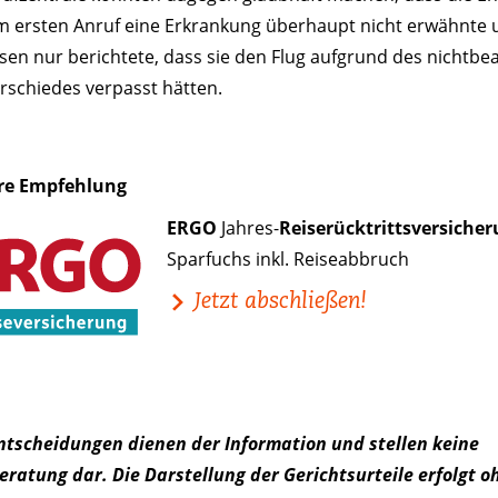
em ersten Anruf eine Erkrankung überhaupt nicht erwähnte
sen nur berichtete, dass sie den Flug aufgrund des nichtbe
rschiedes verpasst hätten.
re Empfehlung
ERGO
Jahres-
Reiserücktrittsversiche
Sparfuchs inkl. Reiseabbruch
Jetzt abschließen!
Entscheidungen dienen der Information und stellen keine
ratung dar. Die Darstellung der Gerichtsurteile erfolgt o