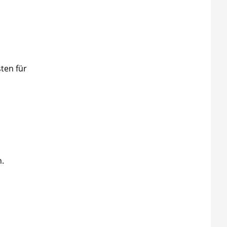
ten für
.