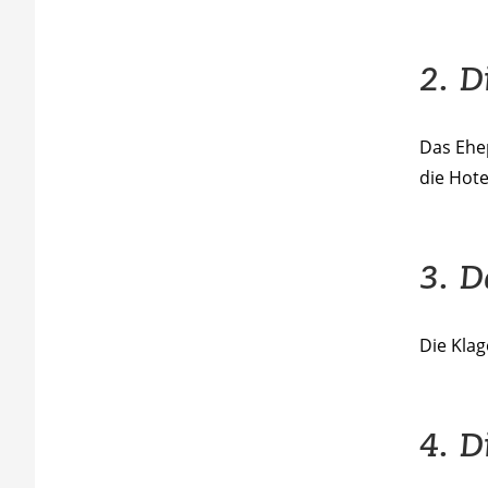
2. D
Das Ehe
die Hot
3. D
Die Kla
4. D