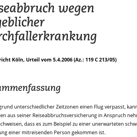
seabbruch wegen
eblicher
chfallerkrankung
cht Köln, Urteil vom 5.4.2006 (Az.: 119 C 213/05)
ammenfassung
rund unterschiedlicher Zeitzonen einen Flug verpasst, kan
gen aus seiner Reiseabbruchsversicherung in Anspruch neh
chweisen, dass es zum Beispiel zu einer unerwarteten sch
ung einer mitreisenden Person gekommen ist.