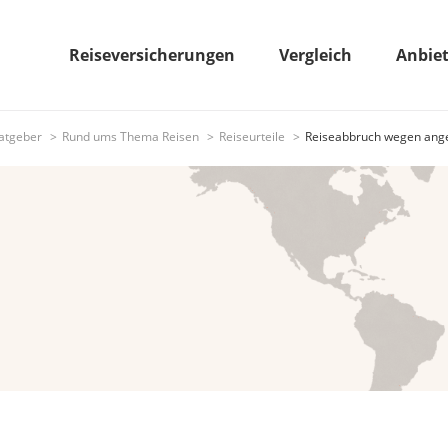
Reiseversicherungen
Vergleich
Anbie
atgeber
Rund ums Thema Reisen
Reiseurteile
Reiseabbruch wegen ange