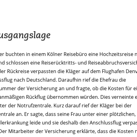
usgangslage
er buchten in einem Kölner Reisebüro eine Hochzeitsreise 
nd schlossen eine Reiserücktritts- und Reiseabbruchsversi
der Rückreise verpassten die Kläger auf dem Flughafen Den
sflug nach Deutschland. Daraufhin rief die Ehefrau die
ummer der Versicherung an und fragte, ob die Kosten für e
anmäßigen Rückflug übernommen würden. Dies verneinte e
ter der Notrufzentrale. Kurz darauf rief der Kläger bei der
ntrale an. Er sagte, dass seine Frau unter einer plötzlichen,
lerkrankung leide und sie deshalb den Anschlussflug verpa
Der Mitarbeiter der Versicherung erklärte, dass die Kosten 