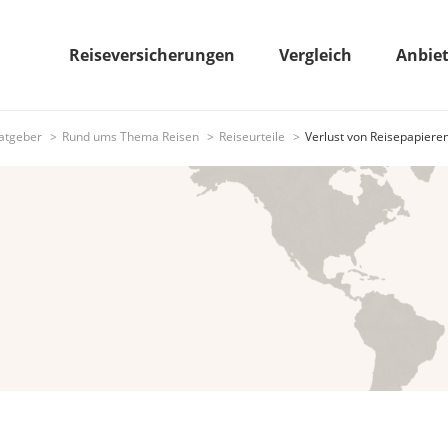
Reiseversicherungen
Vergleich
Anbie
atgeber
Rund ums Thema Reisen
Reiseurteile
Verlust von Reisepapiere