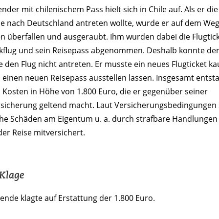
ender mit chilenischem Pass hielt sich in Chile auf. Als er die
se nach Deutschland antreten wollte, wurde er auf dem We
n überfallen und ausgeraubt. Ihm wurden dabei die Flugtick
kflug und sein Reisepass abgenommen. Deshalb konnte de
 den Flug nicht antreten. Er musste ein neues Flugticket ka
 einen neuen Reisepass ausstellen lassen. Insgesamt ents
Kosten in Höhe von 1.800 Euro, die er gegenüber seiner
rsicherung geltend macht. Laut Versicherungsbedingungen 
che Schäden am Eigentum u. a. durch strafbare Handlungen
der Reise mitversichert.
 Klage
ende klagte auf Erstattung der 1.800 Euro.