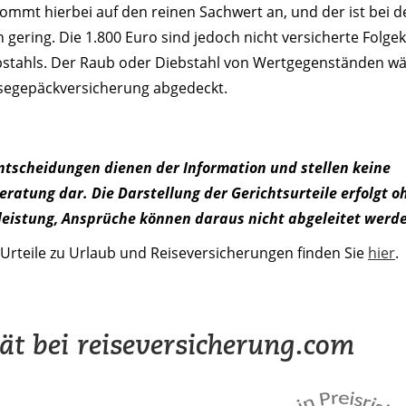
kommt hierbei auf den reinen Sachwert an, und der ist bei d
 gering. Die 1.800 Euro sind jedoch nicht versicherte Folge
bstahls. Der Raub oder Diebstahl von Wertgegenständen w
isegepäckversicherung abgedeckt.
Entscheidungen dienen der Information und stellen keine
ratung dar. Die Darstellung der Gerichtsurteile erfolgt o
eistung, Ansprüche können daraus nicht abgeleitet werd
Urteile zu Urlaub und Reiseversicherungen finden Sie
hier
.
tät bei reiseversicherung.com