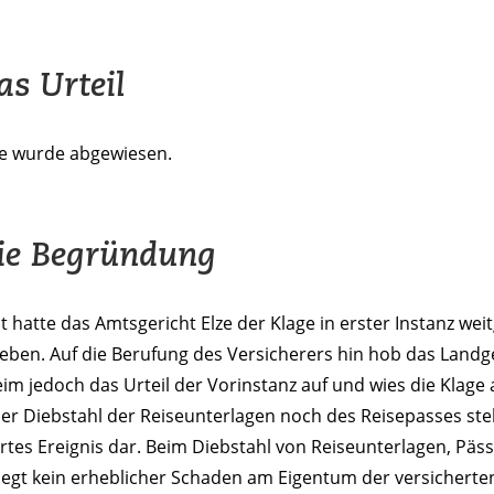
as Urteil
ge wurde abgewiesen.
ie Begründung
 hatte das Amtsgericht Elze der Klage in erster Instanz we
eben. Auf die Berufung des Versicherers hin hob das Landg
im jedoch das Urteil der Vorinstanz auf und wies die Klage 
r Diebstahl der Reiseunterlagen noch des Reisepasses stel
rtes Ereignis dar. Beim Diebstahl von Reiseunterlagen, Päs
liegt kein erheblicher Schaden am Eigentum der versichert