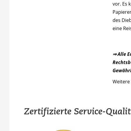
vor. Es 
Papieren
des Die
eine Re
⇒ Alle 
Rechtsbe
Gewährl
Weitere 
Zertifizierte Service-Quali