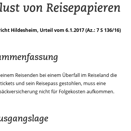
lust von Reisepapieren
cht Hildesheim, Urteil vom 6.1.2017 (Az.: 7 S 136/16)
ammenfassung
einem Reisenden bei einem Überfall im Reiseland die
tickets und sein Reisepass gestohlen, muss eine
päckversicherung nicht für Folgekosten aufkommen.
usgangslage