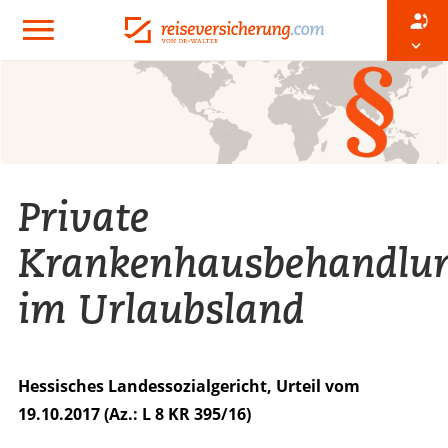
Private
Krankenhausbehandlu
im Urlaubsland
Hessisches Landessozialgericht, Urteil vom
19.10.2017 (Az.: L 8 KR 395/16)