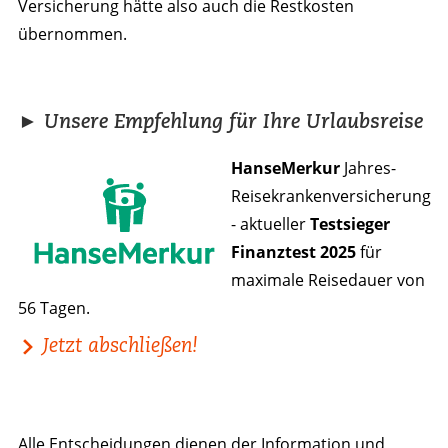
Versicherung hätte also auch die Restkosten
übernommen.
► Unsere Empfehlung für Ihre Urlaubsreise
HanseMerkur
Jahres-
Reisekrankenversicherung
- aktueller
Testsieger
Finanztest 2025
für
maximale Reisedauer von
56 Tagen.
Jetzt abschließen!
Alle Entscheidungen dienen der Information und