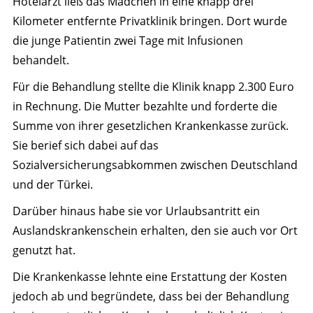
Hotelarzt ließ das Mädchen in eine knapp drei
Kilometer entfernte Privatklinik bringen. Dort wurde
die junge Patientin zwei Tage mit Infusionen
behandelt.
Für die Behandlung stellte die Klinik knapp 2.300 Euro
in Rechnung. Die Mutter bezahlte und forderte die
Summe von ihrer gesetzlichen Krankenkasse zurück.
Sie berief sich dabei auf das
Sozialversicherungsabkommen zwischen Deutschland
und der Türkei.
Darüber hinaus habe sie vor Urlaubsantritt ein
Auslandskrankenschein erhalten, den sie auch vor Ort
genutzt hat.
Die Krankenkasse lehnte eine Erstattung der Kosten
jedoch ab und begründete, dass bei der Behandlung