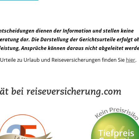
Entscheidungen dienen der Information und stellen keine
ratung dar. Die Darstellung der Gerichtsurteile erfolgt o
eistung, Ansprüche können daraus nicht abgeleitet werd
Urteile zu Urlaub und Reiseversicherungen finden Sie
hier
.
tät bei reiseversicherung.com