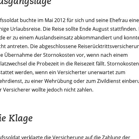
usgangslage
fssoldat buchte im Mai 2012 für sich und seine Ehefrau eine
ige Urlaubsreise. Die Reise sollte Ende August stattfinden. 
rde er zu einem Auslandseinsatz abkommandiert und konnte
cht antreten. Die abgeschlossene Reiserücktrittsversicheru
ne Übernahme der Stornokosten vor, wenn nach einem
latzwechsel die Probezeit in die Reisezeit fällt. Stornokosten
stattet werden, wenn ein Versicherter unerwartet zum
hrdienst, zu einer Wehrübung oder zum Zivildienst einber
r Versicherer wollte jedoch nicht zahlen.
ie Klage
fssoldat verklagte die Versicherung auf die Zahlung der