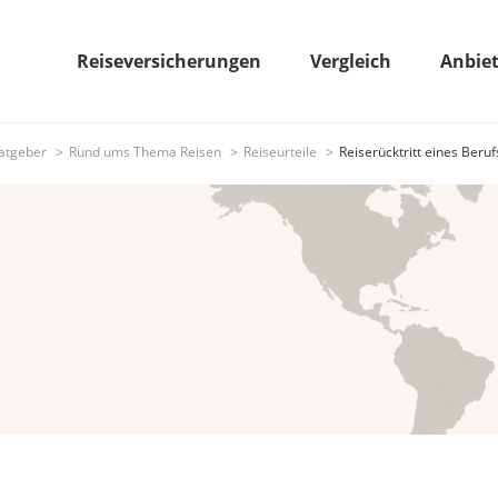
Reiseversicherungen
Vergleich
Anbie
atgeber
Rund ums Thema Reisen
Reiseurteile
Reiserücktritt eines Beru