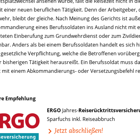
itsplatzwechsel ansehen würde, fällt die Reisezeit nicht in di
t einer neuen beruflichen Tätigkeit. Denn der Arbeitgeber, 
ehr, bleibt der gleiche. Nach Meinung des Gerichts ist au
ommandierung eines Berufssoldaten ins Ausland nicht mit e
teten Einberufung zum Grundwehrdienst oder zum Zivildie
hbar. Anders als bei einem Berufssoldaten handelt es sich h
gesetzliche Verpflichtung, welche die Betroffenen vorüber
r bisherigen Tätigkeit herausreißt. Ein Berufssoldat muss 
it mit einem Abkommandierungs- oder Versetzungsbefehl r
re Empfehlung
ERGO
Jahres-
Reiserücktrittsversiche
Sparfuchs inkl. Reiseabbruch
Jetzt abschließen!