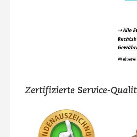
⇒ Alle 
Rechtsbe
Gewährl
Weitere 
Zertifizierte Service-Quali