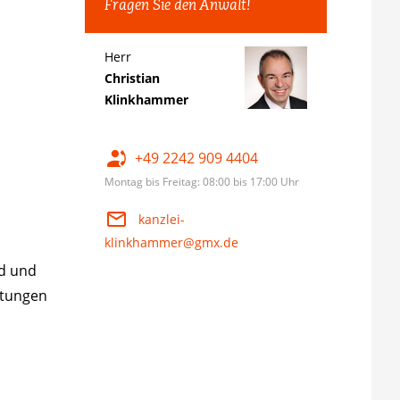
Fragen Sie den Anwalt!
Herr
Christian
Klinkhammer
+49 2242 909 4404
Montag bis Freitag: 08:00 bis 17:00 Uhr
kanzlei-
klinkhammer@gmx.de
rd und
stungen