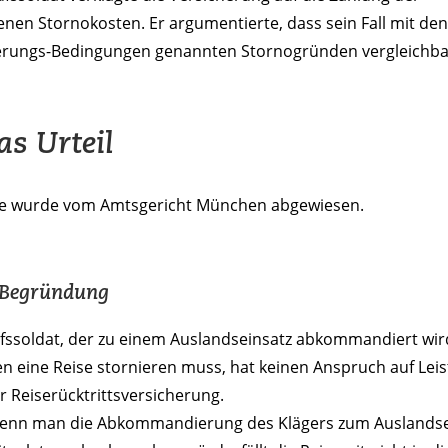
enen Stornokosten. Er argumentierte, dass sein Fall mit den
erungs-Bedingungen genannten Stornogründen vergleichbar
as Urteil
ge wurde vom Amtsgericht München abgewiesen.
 Begründung
ufssoldat, der zu einem Auslandseinsatz abkommandiert wi
n eine Reise stornieren muss, hat keinen Anspruch auf Lei
r Reiserücktrittsversicherung.
wenn man die Abkommandierung des Klägers zum Auslandse