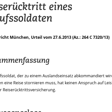
serücktritt eines
ufssoldaten
icht München, Urteil vom 27.6.2013 (Az.: 264 C 7320/13)
ammenfassung
ufssoldat, der zu einem Auslandseinsatz abkommandiert wi
n eine Reise stornieren muss, hat keinen Anspruch auf Lei
r Reiserücktrittsversicherung.