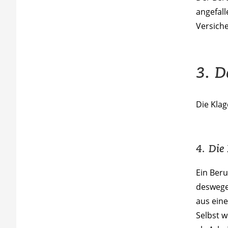
angefall
Versich
3. D
Die Kla
4. Die
Ein Ber
deswege
aus eine
Selbst 