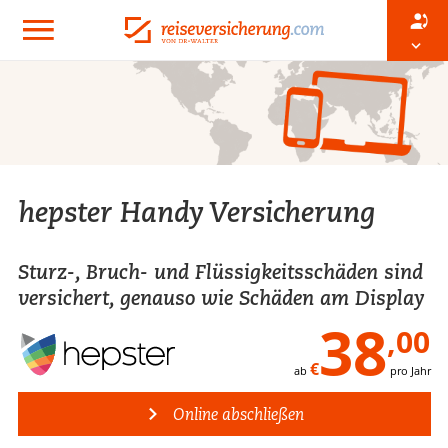
hepster Handy Versicherung
Sturz-, Bruch- und Flüssigkeitsschäden sind
versichert, genauso wie Schäden am Display
38
,00
€
ab
pro Jahr
Online abschließen