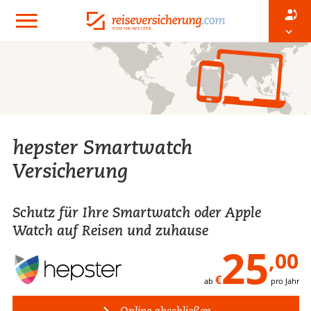
hepster Smartwatch
Versicherung
Schutz für Ihre Smartwatch oder Apple
Watch auf Reisen und zuhause
25
,00
€
ab
pro Jahr