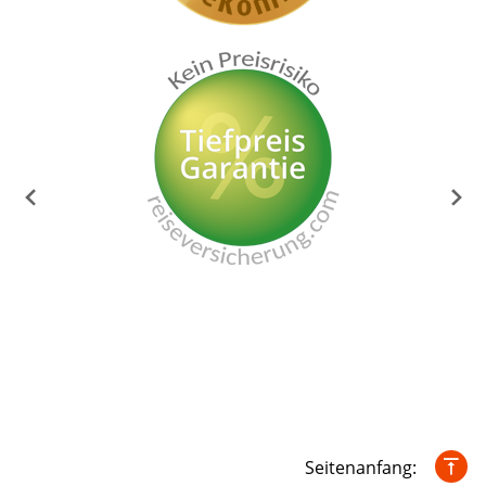
Seitenanfang: