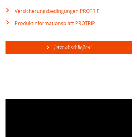
Versicherungsbedingungen PROTRIP
Produktinformationsblatt PROTRIP
Jetzt abschließen!