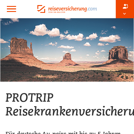
PROTRIP
Reisekrankenversicher
Für deutsche Au-pairs mit bis zu 5 Jahren