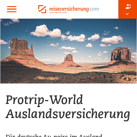
Protrip-World
Auslandsversicherung
Für deutsche Au-pairs im Ausland