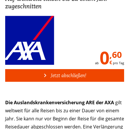
zugeschnitten
0
,60
€
ab
pro Tag
Jetzt abschließen!
Die Auslandskranken­versicherung ARE der AXA
gilt
weltweit für alle Reisen bis zu einer Dauer von einem
Jahr. Sie kann nur vor Beginn der Reise für die gesamte
Reisedauer abgeschlossen werden. Eine Verlängerung