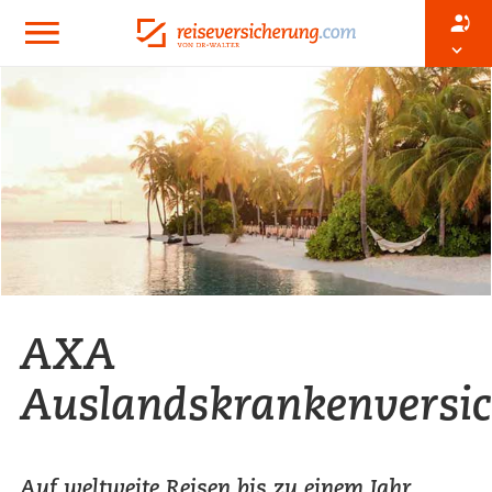
AXA
Auslandskrankenversi
Auf weltweite Reisen bis zu einem Jahr