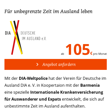
Für unbegrenzte Zeit im Ausland leben
105
€
ab
pro Monat
Angebot anfordern
Mit der
DIA-Weltpolice
hat der Verein für Deutsche im
Ausland DIA e. V. in Koopertaion mit der
Barmenia
eine spezielle
Internationale Krankenversicherung
für Auswanderer und Expats
entwickelt, die sich auf
unbestimmte Zeit im Ausland aufenthalten.