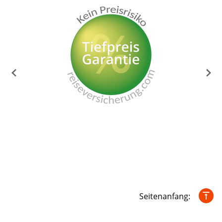
Seitenanfang: