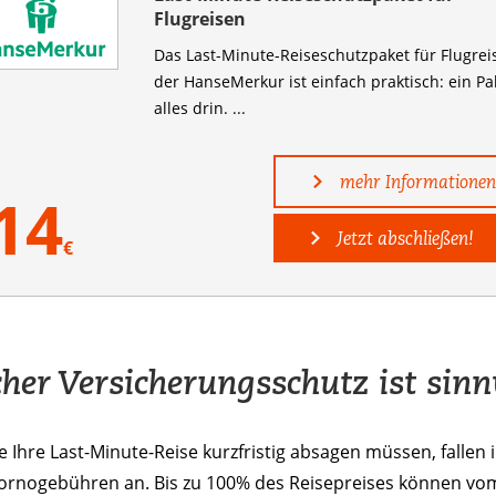
Flugreisen
Das Last-Minute-Reiseschutzpaket für Flugrei
der HanseMerkur ist einfach praktisch: ein Pa
alles drin. ...
mehr Informationen
14
Jetzt abschließen!
€
her Versicherungsschutz ist sinn
 Ihre Last-Minute-Reise kurzfristig absagen müssen, fallen 
tornogebühren an. Bis zu 100% des Reisepreises können vo