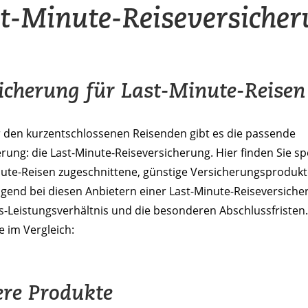
t-Minute-Reiseversiche
icherung für Last-Minute-Reisen
r den kurzentschlossenen Reisenden gibt es die passende
rung: die Last-Minute-Reiseversicherung. Hier finden Sie spe
nute-Reisen zugeschnittene, günstige Versicherungsprodukt
end bei diesen Anbietern einer Last-Minute-Reiseversicher
s-Leistungsverhältnis und die besonderen Abschlussfristen.
 im Vergleich:
re Produkte