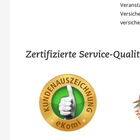
Veransta
Versiche
versiche
Zertifizierte Service-Quali