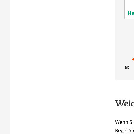
ab
Welc
Wenn Sie
Regel S