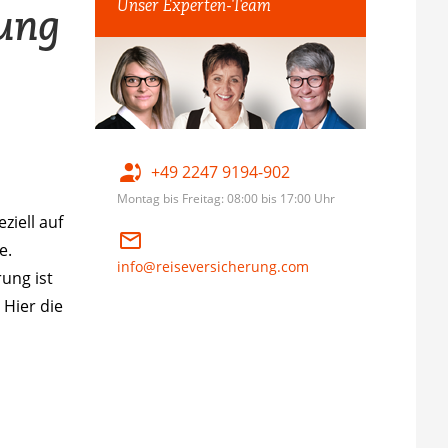
Unser Experten-Team
rung
+49 2247 9194-902
Montag bis Freitag: 08:00 bis 17:00 Uhr
ziell auf
e.
info@reiseversicherung.com
ung ist
 Hier die