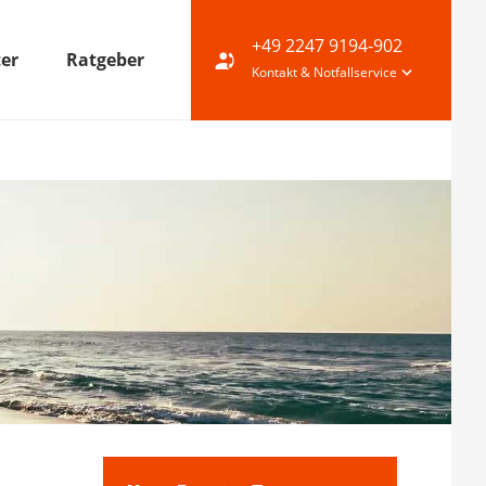
+49 2247 9194-902
ter
Ratgeber
Kontakt & Notfallservice