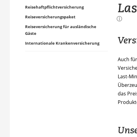
Las
Reisehaftpflichtversicherung
Reiseversicherungspaket
ⓘ
Reiseversicherung für ausländische
Gäste
Vers
Internationale Krankenversicherung
Auch fü
Versiche
Last-Mi
Überzeug
das Prei
Produkte
Unse