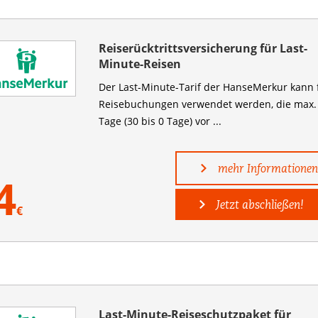
Reiserücktrittsversicherung für Last-
Minute-Reisen
Der Last-Minute-Tarif der HanseMerkur kann 
Reisebuchungen verwendet werden, die max.
Tage (30 bis 0 Tage) vor ...
mehr Informationen
4
Jetzt abschließen!
€
Last-Minute-Reiseschutzpaket für