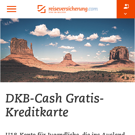
DKB-Cash Gratis-
Kreditkarte
U18-Konto für Jugendliche, die ins Ausland