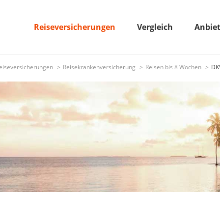
Reiseversicherungen
Vergleich
Anbie
eiseversicherungen
Reisekrankenversicherung
Reisen bis 8 Wochen
DKV