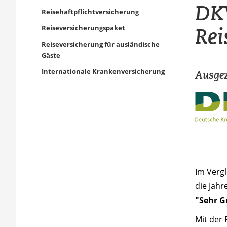
DK
Reisehaftpflichtversicherung
Rei
Reiseversicherungspaket
Reiseversicherung für ausländische
Gäste
Internationale Krankenversicherung
Ausgez
Im Verg
die Jahr
"Sehr G
Mit der