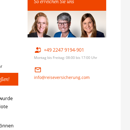
So erreichen Sie uns
+49 2247 9194-901
Montag bis Freitag: 08:00 bis 17:00 Uhr
hr
info@reiseversicherung.com
eßen!
 wurde
Note
önnen