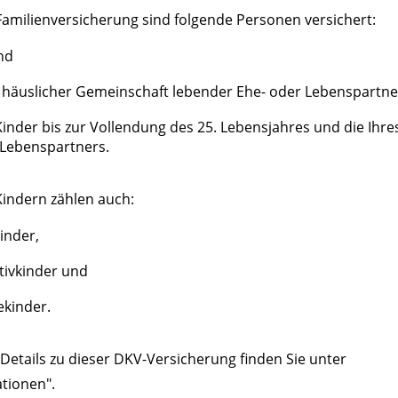
Familienversicherung sind folgende Personen versichert:
nd
n häuslicher Gemeinschaft lebender Ehe- oder Lebenspartne
Kinder bis zur Vollendung des 25. Lebensjahres und die Ihre
Lebenspartners.
Kindern zählen auch:
kinder,
tivkinder und
ekinder.
Details zu dieser DKV-Versicherung finden Sie unter
tionen".