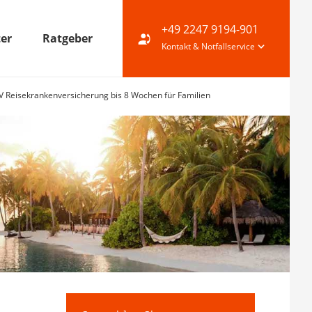
+49 2247 9194-901
ter
Ratgeber
Kontakt & Notfallservice
 Reisekrankenversicherung bis 8 Wochen für Familien