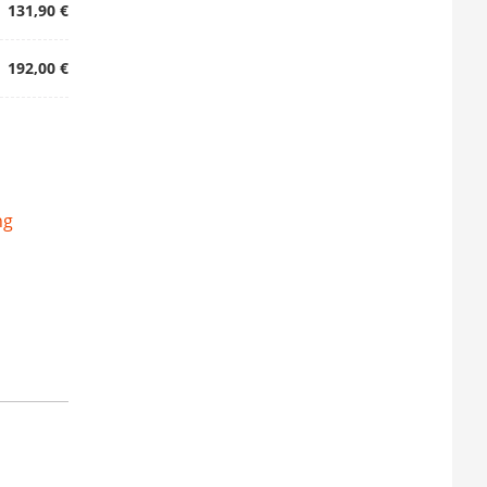
131,90 €
192,00 €
ng