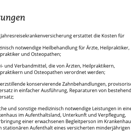
tungen
Jahresreisekrankenversicherung erstattet die Kosten für
inisch notwendige Heilbehandlung für Ärzte, Heilpraktiker,
praktiker und Osteopathen;
i- und Verbandmittel, die von Ärzten, Heilpraktikern,
praktikern und Osteopathen verordnet werden;
rzstillende konservierende Zahnbehandlungen, provisori
rsatz in einfacher Ausführung, Reparaturen von bestehe
rsatz;
iche und sonstige medizinisch notwendige Leistungen in ei
enhaus im Aufenthaltsland, Unterkunft und Verpflegung,
bringung einer erwachsenen Begleitperson im Krankenhau
 stationären Aufenthalt eines versicherten minderjährigen