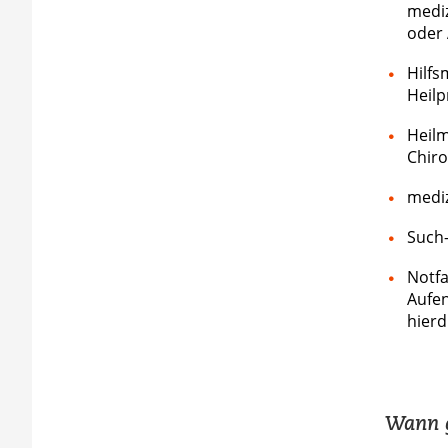
medi
oder 
Hilfs
Heilp
Heilm
Chiro
mediz
Such-
Notfa
Aufen
hierd
Wann g