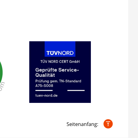
Seitenanfang: