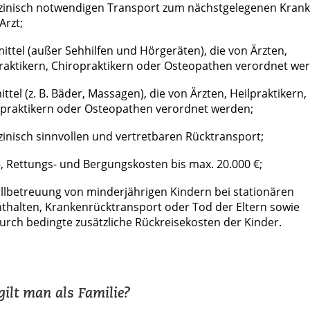
zinisch notwendigen Transport zum nächstgelegenen Kran
Arzt;
mittel (außer Sehhilfen und Hörgeräten), die von Ärzten,
raktikern, Chiropraktikern oder Osteopathen verordnet we
ittel (z. B. Bäder, Massagen), die von Ärzten, Heilpraktikern,
praktikern oder Osteopathen verordnet werden;
inisch sinnvollen und vertretbaren Rücktransport;
, Rettungs- und Bergungskosten bis max. 20.000 €;
llbetreuung von minderjährigen Kindern bei stationären
thalten, Krankenrücktransport oder Tod der Eltern sowie
urch bedingte zusätzliche Rückreisekosten der Kinder.
ilt man als Familie?