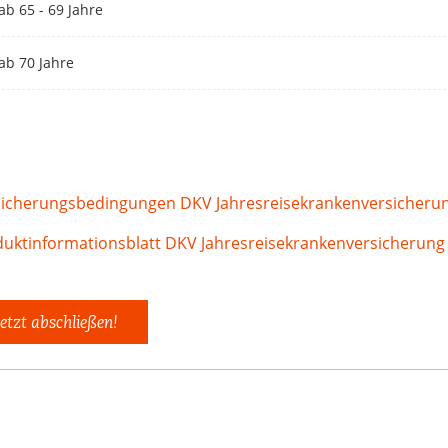
ab 65 - 69 Jahre
ab 70 Jahre
sicherungsbedingungen DKV Jahresreisekrankenversicheru
uktinformationsblatt DKV Jahresreisekrankenversicherung
etzt abschließen!