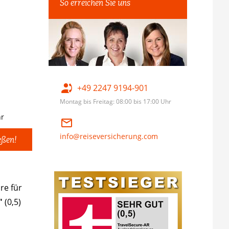
So erreichen Sie uns
+49 2247 9194-901
Montag bis Freitag: 08:00 bis 17:00 Uhr
hr
info@reiseversicherung.com
eßen!
re für
"
(0,5)