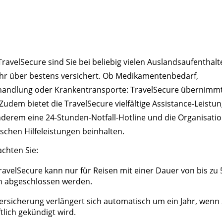
TravelSecure sind Sie bei beliebig vielen Auslandsaufenthal
ahr über bestens versichert. Ob Medikamentenbedarf,
andlung oder Krankentransporte: TravelSecure übernimmt
Zudem bietet die TravelSecure vielfältige Assistance-Leistun
nderem eine 24-Stunden-Notfall-Hotline und die Organisati
schen Hilfeleistungen beinhalten.
achten Sie:
ravelSecure kann nur für Reisen mit einer Dauer von bis zu 
n abgeschlossen werden.
ersicherung verlängert sich automatisch um ein Jahr, wenn 
ftlich gekündigt wird.