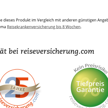
ie dieses Produkt im Vergleich mit anderen günstigen Ange
ema
Reisekrankenversicherung bis 8 Wochen
.
tät bei reiseversicherung.com