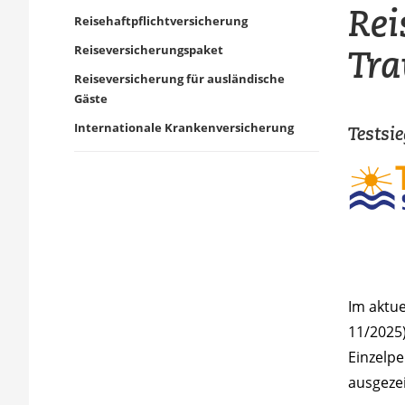
Rei
Reisehaftpflichtversicherung
Tra
Reiseversicherungspaket
Reiseversicherung für ausländische
Gäste
Internationale Krankenversicherung
Testsi
Im aktue
11/2025
Einzelp
ausgeze