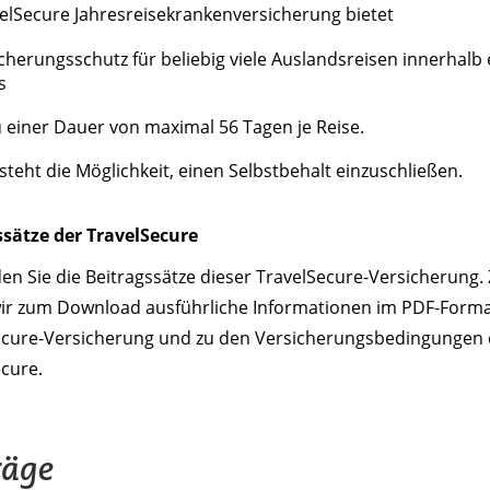
elSecure Jahresreisekrankenversicherung bietet
cherungsschutz für beliebig viele Auslandsreisen innerhalb 
s
u einer Dauer von maximal 56 Tagen je Reise.
steht die Möglichkeit, einen Selbstbehalt einzuschließen.
ssätze der TravelSecure
den Sie die Beitragssätze dieser TravelSecure-Versicherung
wir zum Download ausführliche Informationen im PDF-Forma
ecure-Versicherung und zu den Versicherungsbedingungen 
cure.
räge