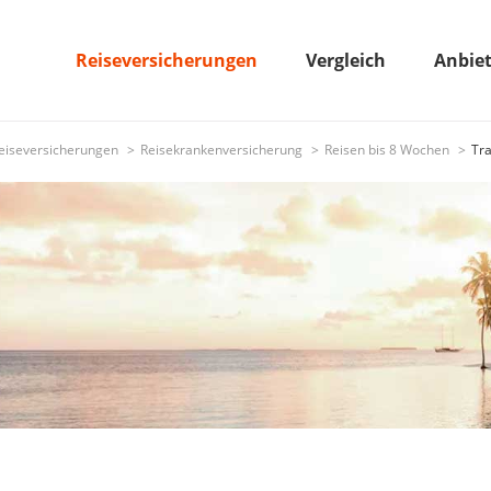
Reiseversicherungen
Vergleich
Anbie
eiseversicherungen
Reisekrankenversicherung
Reisen bis 8 Wochen
Tra