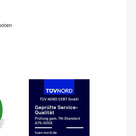
boten