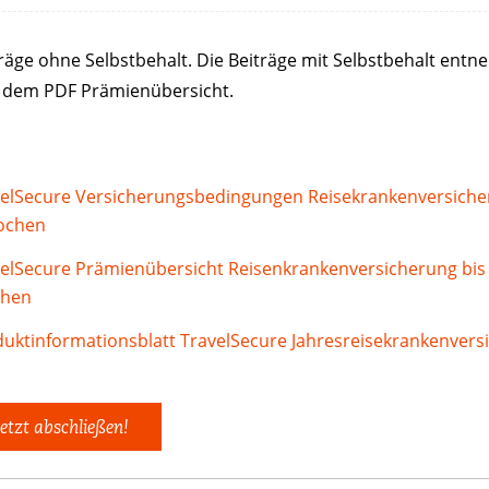
träge ohne Selbstbehalt. Die Beiträge mit Selbstbehalt ent
te dem PDF Prämienübersicht.
elSecure Versicherungsbedingungen Reisekrankenversiche
ochen
elSecure Prämienübersicht Reisenkrankenversicherung bis
hen
uktinformationsblatt TravelSecure Jahresreisekrankenvers
etzt abschließen!