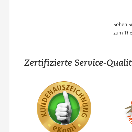
Sehen S
zum Th
Zertifizierte Service-Quali