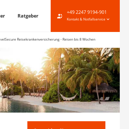
+49 2247 9194-901
ter
Ratgeber
Kontakt & Notfallservice
velSecure Reisekrankenversicherung - Reisen bis 8 Wochen