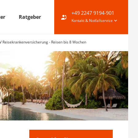
+49 2247 9194-901
ter
Ratgeber
Kontakt & Notfallservice
 Reisekrankenversicherung - Reisen bis 8 Wochen