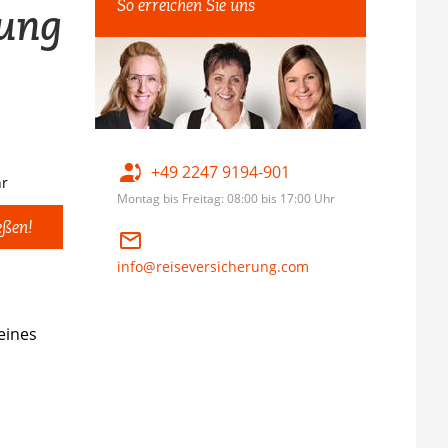
So erreichen Sie uns
rung
+49 2247 9194-901
hr
Montag bis Freitag: 08:00 bis 17:00 Uhr
eßen!
info@reiseversicherung.com
eines