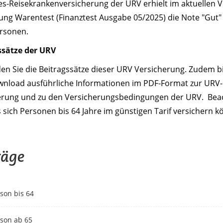
es-Reisekrankenversicherung der URV erhielt im aktuellen V
tung Warentest (Finanztest Ausgabe 05/2025) die Note "Gut" (
ersonen.
ssätze der URV
den Sie die Beitragssätze dieser URV Versicherung. Zudem b
nload ausführliche Informationen im PDF-Format zur URV-
erung und zu den Versicherungsbedingungen der URV. Bea
s sich Personen bis 64 Jahre im günstigen Tarif versichern k
räge
son bis 64
rson ab 65