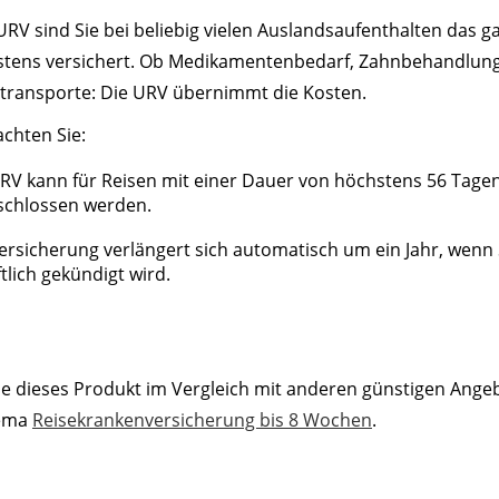
URV sind Sie bei beliebig vielen Auslandsaufenthalten das g
stens versichert. Ob Medikamentenbedarf, Zahnbehandlun
transporte: Die URV übernimmt die Kosten.
achten Sie:
RV kann für Reisen mit einer Dauer von höchstens 56 Tage
schlossen werden.
ersicherung verlängert sich automatisch um ein Jahr, wenn 
ftlich gekündigt wird.
ie dieses Produkt im Vergleich mit anderen günstigen Ange
ema
Reisekrankenversicherung bis 8 Wochen
.