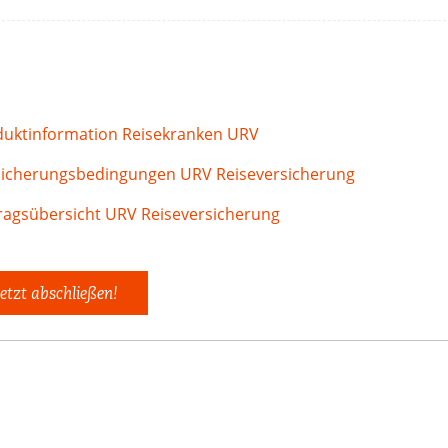
duktinformation Reisekranken URV
sicherungsbedingungen URV Reiseversicherung
ragsübersicht URV Reiseversicherung
etzt abschließen!