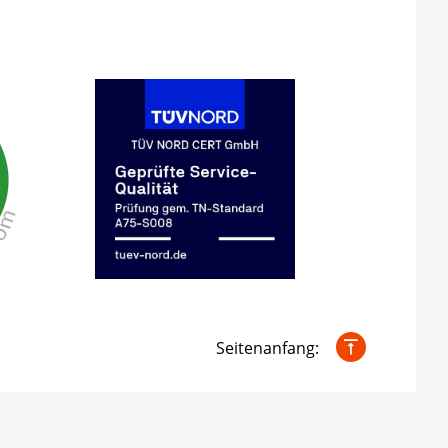
Seitenanfang: