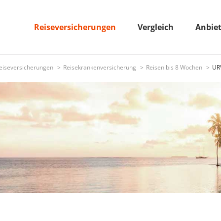
Reiseversicherungen
Vergleich
Anbie
eiseversicherungen
Reisekrankenversicherung
Reisen bis 8 Wochen
URV