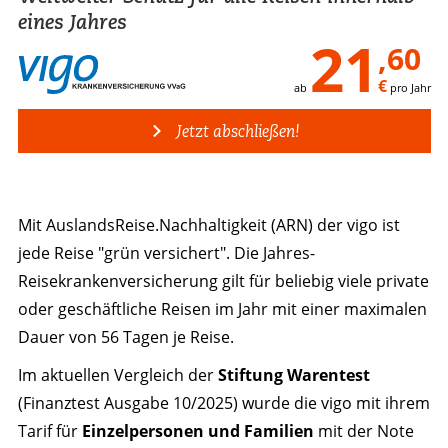
eines Jahres
21
,60
€
ab
pro Jahr
Jetzt abschließen!
Mit AuslandsReise.Nachhaltigkeit (ARN) der vigo ist
jede Reise "grün versichert". Die Jahres-
Reisekrankenversicherung gilt für beliebig viele private
oder geschäftliche Reisen im Jahr mit einer maximalen
Dauer von 56 Tagen je Reise.
Im aktuellen Vergleich der
Stiftung Warentest
(Finanztest Ausgabe 10/2025) wurde die vigo mit ihrem
Tarif für
Einzelpersonen und Familien
mit der Note