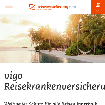
vigo
Reisekrankenversicher
Weltweiter Schutz für alle Reisen innerhalb