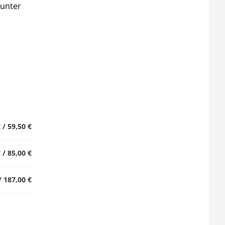
 unter
 / 59,50 €
 / 85,00 €
/ 187,00 €