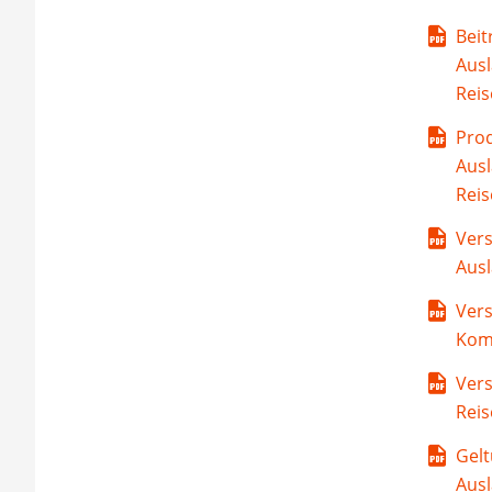
Beit
Aus
Reis
Prod
Aus
Reis
Vers
Aus
Vers
Kom
Vers
Reis
Gelt
Aus