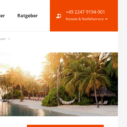
+49 2247 9194-901
ter
Ratgeber
Kontakt & Notfallservice
Dauer