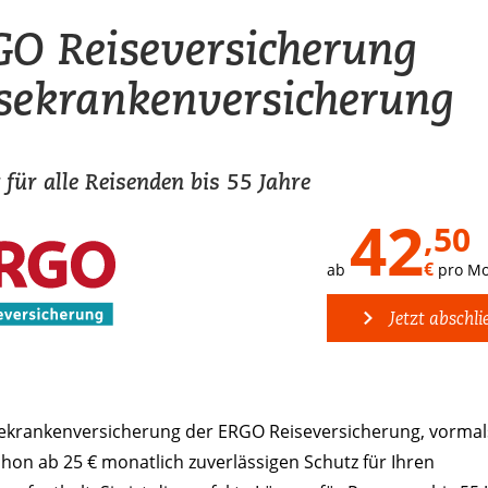
O Reiseversicherung
sekrankenversicherung
 für alle Reisenden bis 55 Jahre
42
,50
€
ab
pro Mo
Jetzt abschli
sekrankenversicherung der ERGO Reiseversicherung, vormal
chon ab 25 € monatlich zuverlässigen Schutz für Ihren