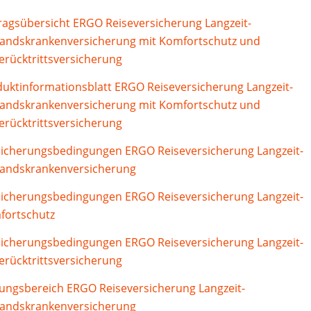
ragsübersicht ERGO Reiseversicherung Langzeit-
landskrankenversicherung mit Komfortschutz und
erücktrittsversicherung
uktinformationsblatt ERGO Reiseversicherung Langzeit-
landskrankenversicherung mit Komfortschutz und
erücktrittsversicherung
icherungsbedingungen ERGO Reiseversicherung Langzeit-
landskrankenversicherung
icherungsbedingungen ERGO Reiseversicherung Langzeit-
fortschutz
icherungsbedingungen ERGO Reiseversicherung Langzeit-
erücktrittsversicherung
ungsbereich ERGO Reiseversicherung Langzeit-
landskrankenversicherung