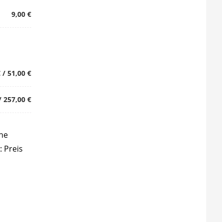
9,00 €
 / 51,00 €
/ 257,00 €
che
: Preis