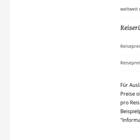
weltweit
Reiser
Reiseprei
Reiseprei
Für Aus
Preise o
pro Reis
Beispiel
"Informa