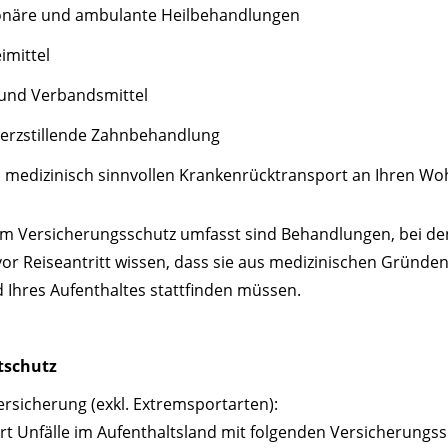
ionäre und ambulante Heilbehandlungen
imittel
 und Verbandsmittel
erzstillende Zahnbehandlung
 medizinisch sinnvollen Krankenrücktransport an Ihren Wo
om Versicherungsschutz umfasst sind Behandlungen, bei de
vor Reiseantritt wissen, dass sie aus medizinischen Gründe
 Ihres Aufenthaltes stattfinden müssen.
tschutz
ersicherung (exkl. Extremsportarten):
ert Unfälle im Aufenthaltsland mit folgenden Versicherung