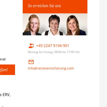
So erreichen Sie uns
+49 2247 9194-901
Montag bis Freitag: 08:00 bis 17:00 Uhr
nat
info@reiseversicherung.com
eßen!
s ERV,