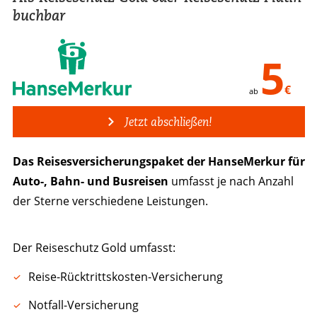
buchbar
5
€
ab
Jetzt abschließen!
Das Reisesversicherungspaket der HanseMerkur für
Auto-, Bahn- und Busreisen
umfasst je nach Anzahl
der Sterne verschiedene Leistungen.
Der Reiseschutz Gold umfasst:
Reise-Rücktrittskosten-Versicherung
Notfall-Versicherung