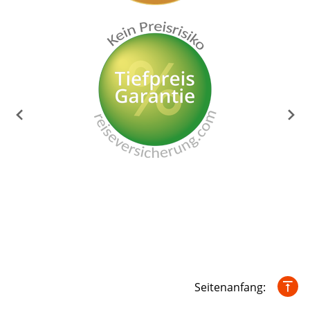
Seitenanfang: