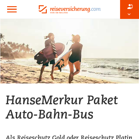
HanseMerkur Paket
Auto-Bahn-Bus
Als Reiseschutz Gold oder Reiseschutz Platin