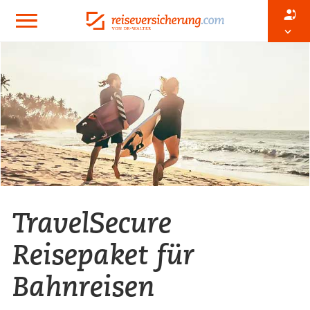
TravelSecure
Reisepaket für
Bahnreisen