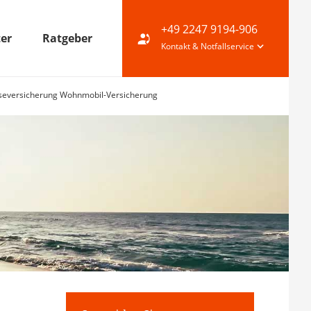
+49 2247 9194-906
ter
Ratgeber
Kontakt & Notfallservice
seversicherung Wohnmobil-Versicherung