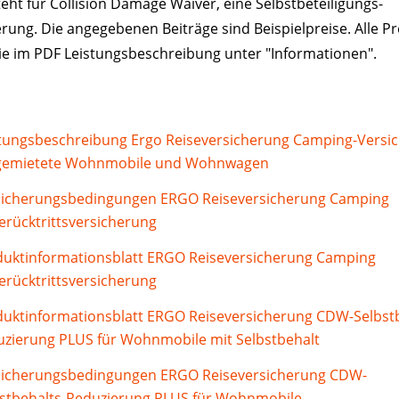
ht für Collision Damage Waiver, eine Selbstbeteiligungs-
rung. Die angegebenen Beiträge sind Beispielpreise. Alle Pr
ie im PDF Leistungsbeschreibung unter "Informationen".
tungsbeschreibung Ergo Reiseversicherung Camping-Versi
 gemietete Wohnmobile und Wohnwagen
sicherungsbedingungen ERGO Reiseversicherung Camping
erücktrittsversicherung
duktinformationsblatt ERGO Reiseversicherung Camping
erücktrittsversicherung
uktinformationsblatt ERGO Reiseversicherung CDW-Selbstb
zierung PLUS für Wohnmobile mit Selbstbehalt
sicherungsbedingungen ERGO Reiseversicherung CDW-
bstbehalts-Reduzierung PLUS für Wohnmobile