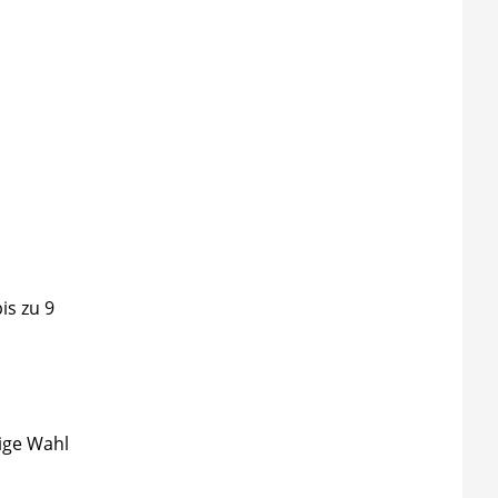
is zu 9
ige Wahl