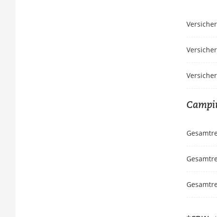
Versiche
Versiche
Versiche
Campin
Gesamtrei
Gesamtrei
Gesamtrei