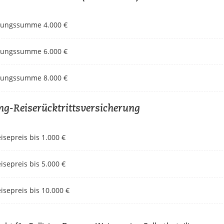
rungssumme 4.000 €
rungssumme 6.000 €
rungssumme 8.000 €
g-Reiserücktrittsversicherung
sepreis bis 1.000 €
sepreis bis 5.000 €
sepreis bis 10.000 €