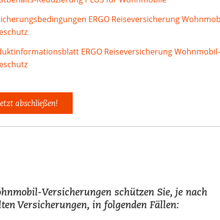
sicherungsbedingungen ERGO Reiseversicherung Wohnmobi
eschutz
duktinformationsblatt ERGO Reiseversicherung Wohnmobil-
eschutz
etzt abschließen!
hnmobil-Versicherungen schützen Sie, je nach
ten Versicherungen, in folgenden Fällen: