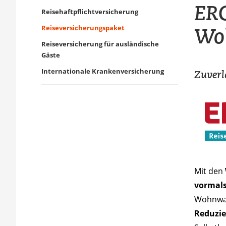
ERG
Reisehaftpflichtversicherung
Wo
Reiseversicherungspaket
Reiseversicherung für ausländische
Gäste
Internationale Krankenversicherung
Zuverl
Mit den
vormals
Wohnwag
Reduzi