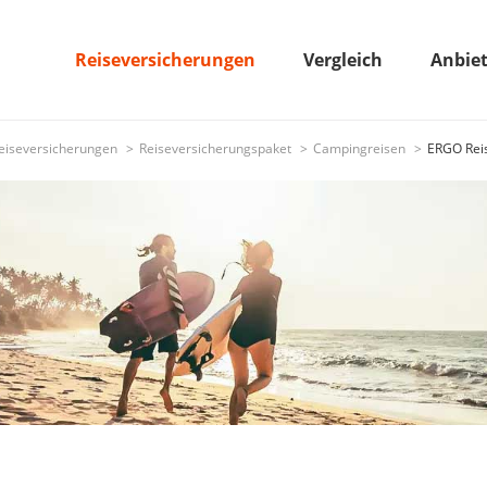
Reiseversicherungen
Vergleich
Anbie
eiseversicherungen
Reiseversicherungspaket
Campingreisen
ERGO Rei