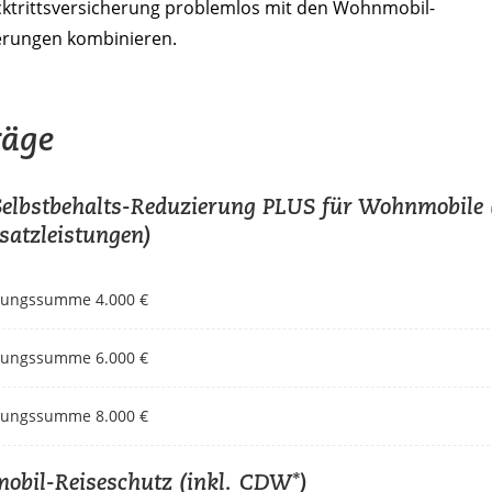
cktrittsversicherung problemlos mit den Wohnmobil-
erungen kombinieren.
räge
lbstbehalts-Reduzierung PLUS für Wohnmobile
satzleistungen)
rungssumme 4.000 €
rungssumme 6.000 €
rungssumme 8.000 €
bil-Reiseschutz (inkl. CDW*)