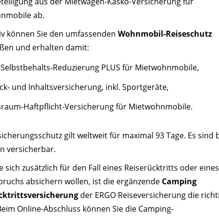
eteiligung aus der Mietwagen-Kasko-Versicherung für
nmobile ab.
tiv können Sie den umfassenden
Wohnmobil-Reiseschutz
eßen und erhalten damit:
Selbstbehalts-Reduzierung PLUS für Mietwohnmobile,
k- und Inhaltsversicherung, inkl. Sportgeräte,
raum-Haftpflicht-Versicherung für Mietwohnmobile.
icherungsschutz gilt weltweit für maximal 93 Tage. Es sind b
n versicherbar.
 sich zusätzlich für den Fall eines Reiserücktritts oder eines
bruchs absichern wollen, ist die ergänzende
Camping
cktrittsversicherung
der ERGO Reiseversicherung die richt
 Beim Online-Abschluss können Sie die Camping-