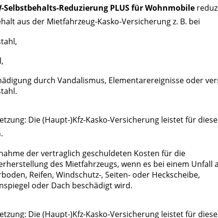
-Selbstbehalts-Reduzierung PLUS für Wohnmobile
reduz
halt aus der Mietfahrzeug-Kasko-Versicherung z. B. bei
tahl,
l,
ädigung durch Vandalismus, Elementarereignisse oder ve
tahl.
tzung: Die (Haupt-)Kfz-Kasko-Versicherung leistet für diese
.
ahme der vertraglich geschuldeten Kosten für die
rherstellung des Mietfahrzeugs, wenn es bei einem Unfall 
boden, Reifen, Windschutz-, Seiten- oder Heckscheibe,
spiegel oder Dach beschädigt wird.
tzung: Die (Haupt-)Kfz-Kasko-Versicherung leistet für diese