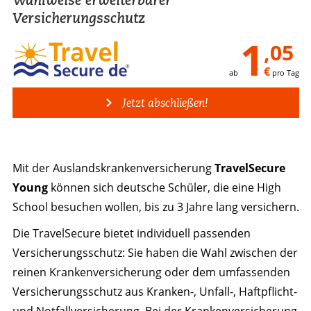
Versicherungsschutz
1
,05
€
ab
pro Tag
Jetzt abschließen!
Mit der Auslandskranken­versicherung
TravelSecure
Young
können sich deutsche Schüler, die eine High
School besuchen wollen, bis zu 3 Jahre lang versichern.
Die TravelSecure bietet individuell passenden
Versicherungsschutz: Sie haben die Wahl zwischen der
reinen Krankenversicherung oder dem umfassenden
Versicherungsschutz aus Kranken-, Unfall-, Haftpflicht-
und Notfallversicherung. Bei der Krankenversicherung