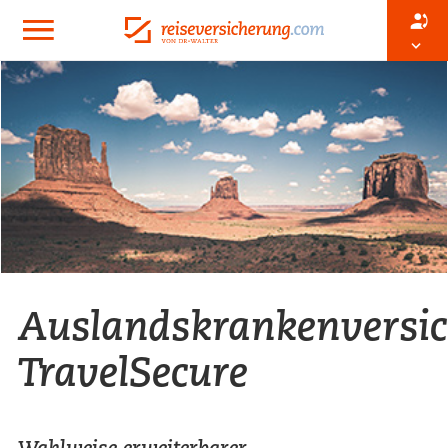
Auslandskrankenversi
TravelSecure
Wahlweise erweiterbarer