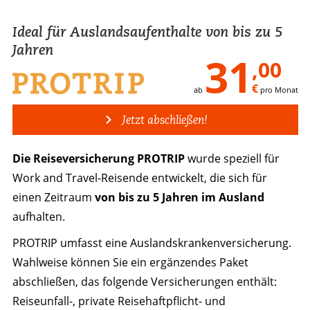
Ideal für Auslandsaufenthalte von bis zu 5
Jahren
31
,00
€
ab
pro Monat
Jetzt abschließen!
Die Reiseversicherung PROTRIP
wurde speziell für
Work and Travel-Reisende entwickelt, die sich für
einen Zeitraum
von bis zu 5 Jahren im Ausland
aufhalten.
PROTRIP umfasst eine Auslandskranken­versicherung.
Wahlweise können Sie ein ergänzendes Paket
abschließen, das folgende Versicherungen enthält:
Reiseunfall-, private Reisehaftpflicht- und