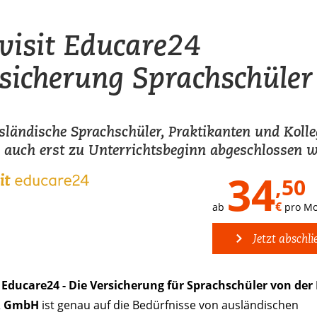
visit Educare24
sicherung Sprachschüler
sländische Sprachschüler, Praktikanten und Kolle
 auch erst zu Unterrichtsbeginn abgeschlossen 
34
,50
€
ab
pro Mo
Jetzt abschli
t Educare24 - Die Versicherung für Sprachschüler von der
R GmbH
ist genau auf die Bedürfnisse von ausländischen