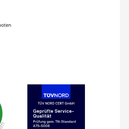
boten