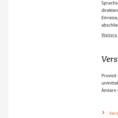
Sprachs
direkte
Einreise
abschli
Weitere 
Vers
Provisit
unmittel
Ämtern 
Vers