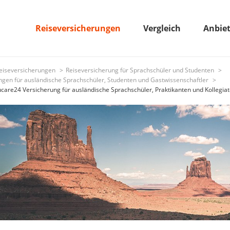
Reiseversicherungen
Vergleich
Anbie
eiseversicherungen
Reiseversicherung für Sprachschüler und Studenten
ngen für ausländische Sprachschüler, Studenten und Gastwissenschaftler
ucare24 Versicherung für ausländische Sprachschüler, Praktikanten und Kollegia