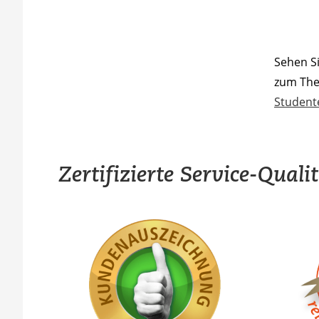
Sehen S
zum Th
Student
Zertifizierte Service-Quali