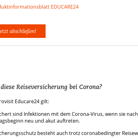
uktinformationsblatt EDUCARE24
etzt abschließen!
t diese Reiseversicherung bei Corona?
rovisit Educare24 gilt:
chert sind Infektionen mit dem Corona-Virus, wenn sie nach
agsbeginn neu und akut auftreten.
cherungsschutz besteht auch trotz coronabedingter Reise