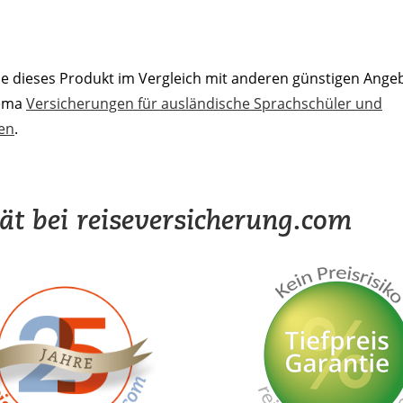
ie dieses Produkt im Vergleich mit anderen günstigen Ange
ema
Versicherungen für ausländische Sprachschüler und
en
.
tät bei reiseversicherung.com