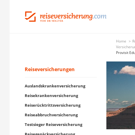
Home
R
Versicheru
Provisit Ed
Reiseversicherungen
Auslandskrankenversicherung
Reisekrankenversicherung
Reiserücktrittsversicherung
Reiseabbruchversicherung
Testsieger Reiseversicherung
Reisegepäckversicherung