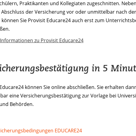
chülern, Praktikanten und Kollegiaten zugeschnitten. Neb
n Abschluss der Versicherung vor oder unmittelbar nach de
, können Sie Provisit Educare24 auch erst zum Unterrichts
eßen.
Informationen zu Provisit Educare24
icherungsbestätigung in 5 Minu
 Educare24 können Sie online abschließen. Sie erhalten dan
bar eine Versicherungsbestätigung zur Vorlage bei Universi
und Behörden.
icherungsbedingungen EDUCARE24